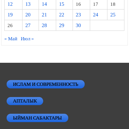
12
13
14
15
16
17
18
19
20
21
22
23
24
25
26
27
28
29
30
« Май
Июл »
ИСЛАМ И СОВРЕМЕННОСТЬ
АПТАЛЫК
ЫЙМАН САБАКТАРЫ