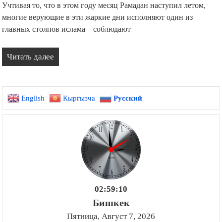
Учтивая то, что в этом году месяц Рамадан наступил летом,
многие верующие в эти жаркие дни исполняют один из
главных столпов ислама – соблюдают
Читать далее
English
Кыргызча
Русский
02:59:11
Бишкек
Пятница, Август 7, 2026