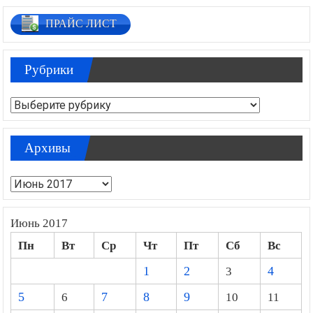
ПРАЙС ЛИСТ
Рубрики
Рубрики
Архивы
Архивы
Июнь 2017
Пн
Вт
Ср
Чт
Пт
Сб
Вс
1
2
3
4
5
6
7
8
9
10
11