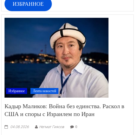
ИЗБРАННОЕ
Избранное
Лента новостей
Кадыр Маликов: Война без единства. Раскол в
США и споры с Израилем по Иран
04.08.2026
Негмат Гиясов
0