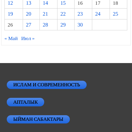
12
13
14
15
16
17
18
19
20
21
22
23
24
25
26
27
28
29
30
« Май
Июл »
ИСЛАМ И СОВРЕМЕННОСТЬ
АПТАЛЫК
ЫЙМАН САБАКТАРЫ