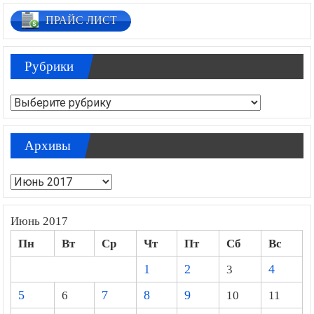
ПРАЙС ЛИСТ
Рубрики
Рубрики
Архивы
Архивы
Июнь 2017
Пн
Вт
Ср
Чт
Пт
Сб
Вс
1
2
3
4
5
6
7
8
9
10
11