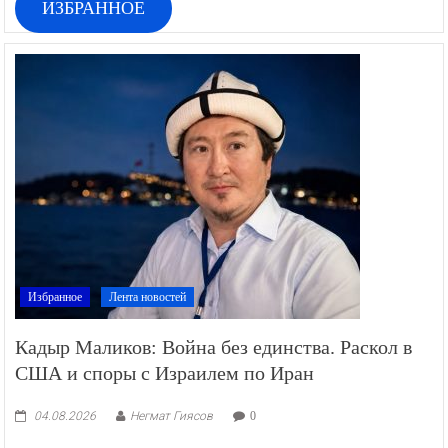
ИЗБРАННОЕ
Избранное
Лента новостей
Кадыр Маликов: Война без единства. Раскол в
США и споры с Израилем по Иран
04.08.2026
Негмат Гиясов
0