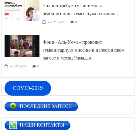
Чолпон требуется системная
реабилитация: семье нужна помощь
03.05.2026
0
Фонд «Аль-Умма» проводит
гуманитарную миссию в палестинском
лагере в месяц Рамадан
02.03.2026
0
COVID-2019
ПОСЛЕДНИЕ ЗАПИСИ
НАШИ КОНТАКТЫ