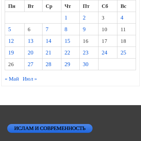
Пн
Вт
Ср
Чт
Пт
Сб
Вс
1
2
3
4
5
6
7
8
9
10
11
12
13
14
15
16
17
18
19
20
21
22
23
24
25
26
27
28
29
30
« Май
Июл »
ИСЛАМ И СОВРЕМЕННОСТЬ