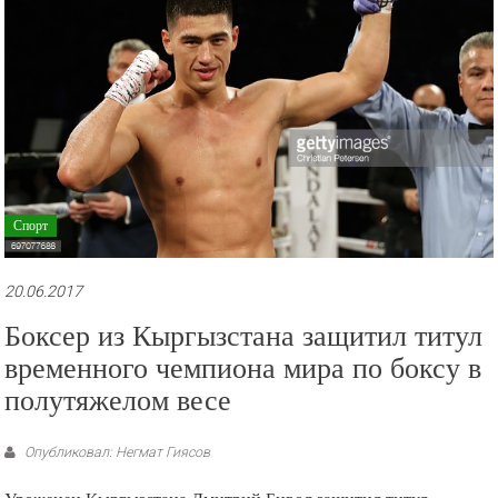
Спорт
20.06.2017
Боксер из Кыргызстана защитил титул
временного чемпиона мира по боксу в
полутяжелом весе
Опубликовал: Негмат Гиясов