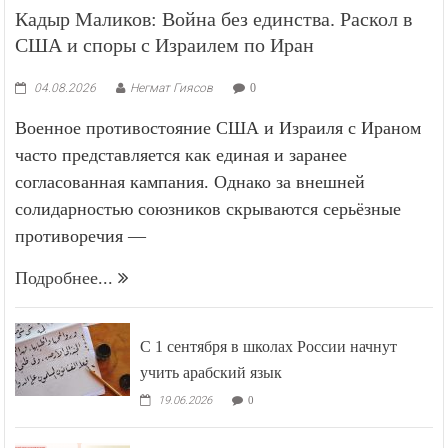
Кадыр Маликов: Война без единства. Раскол в
США и споры с Израилем по Иран
04.08.2026
Негмат Гиясов
0
Военное противостояние США и Израиля с Ираном
часто представляется как единая и заранее
согласованная кампания. Однако за внешней
солидарностью союзников скрываются серьёзные
противоречия —
Подробнее...
С 1 сентября в школах России начнут
учить арабский язык
19.06.2026
0