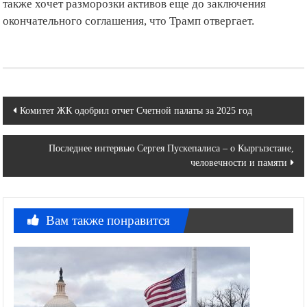
также хочет разморозки активов еще до заключения
окончательного соглашения, что Трамп отвергает.
Навигация
Комитет ЖК одобрил отчет Счетной палаты за 2025 год
по
Последнее интервью Сергея Пускепалиса – о Кыргызстане,
записям
человечности и памяти
Вам также понравится