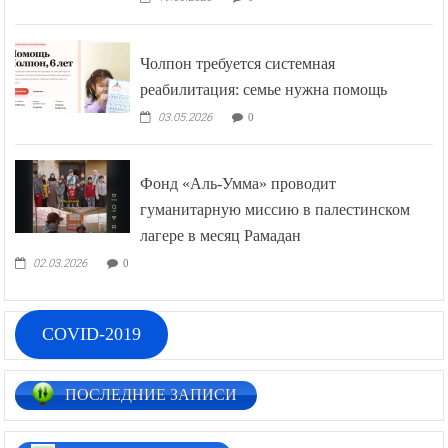
Чолпон требуется системная
реабилитация: семье нужна помощь
03.05.2026
0
Фонд «Аль-Умма» проводит
гуманитарную миссию в палестинском
лагере в месяц Рамадан
02.03.2026
0
COVID-2019
ПОСЛЕДНИЕ ЗАПИСИ