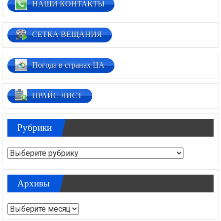
НАШИ КОНТАКТЫ
СЕТКА ВЕЩАНИЯ
Погода в странах ЦА
ПРАЙС ЛИСТ
Рубрики
Рубрики
Архивы
Архивы