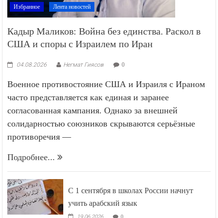
Избранное
Лента новостей
Кадыр Маликов: Война без единства. Раскол в
США и споры с Израилем по Иран
04.08.2026
Негмат Гиясов
0
Военное противостояние США и Израиля с Ираном
часто представляется как единая и заранее
согласованная кампания. Однако за внешней
солидарностью союзников скрываются серьёзные
противоречия —
Подробнее...
С 1 сентября в школах России начнут
учить арабский язык
19.06.2026
0