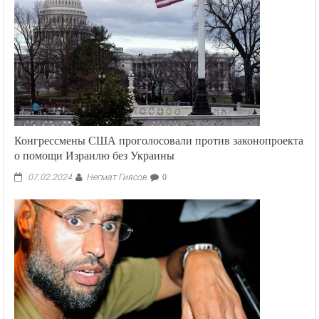
Конгрессмены США проголосовали против законопроекта
о помощи Израилю без Украины
Негмат Гиясов
07.02.2024
0