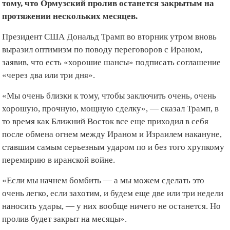
тому, что Ормузский пролив останется закрытым на
протяжении нескольких месяцев.
Президент США Дональд Трамп во вторник утром вновь
выразил оптимизм по поводу переговоров с Ираном,
заявив, что есть «хорошие шансы» подписать соглашение
«через два или три дня».
«Мы очень близки к тому, чтобы заключить очень, очень
хорошую, прочную, мощную сделку», — сказал Трамп, в
то время как Ближний Восток все еще приходил в себя
после обмена огнем между Ираном и Израилем накануне,
ставшим самым серьезным ударом по и без того хрупкому
перемирию в иранской войне.
«Если мы начнем бомбить — а мы можем сделать это
очень легко, если захотим, и будем еще две или три недели
наносить удары, — у них вообще ничего не останется. Но
пролив будет закрыт на месяцы».