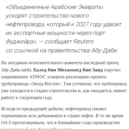
«Объединенные Арабские Эмираты
ускорят строительство нового
нефтепровода, который к 2027 году удвоит
их экспортные мощности через порт
Фуджейра»,
— сообщает Reuters
со ссылкой на правительства Абу-Даби.
На заседании исполнительного комитета наследный принц
Абу-Даби шейх
Халед бин Мохаммед бин Заид
поручил
нацкомпании ADNOC ускорить реализацию проекта
трубопровода «Запад-Восток». Там уточнили, что трубопровод
уже находится в стадии строительства и, как ожидается, начнет
работу в следующем году.
Исходя из предыдущей добычи, нефтепровод сможет
перекачивать всю добываемую в стране нефти. В то же время
ОАЭ прогнозировали, что в ближайшие годы производство