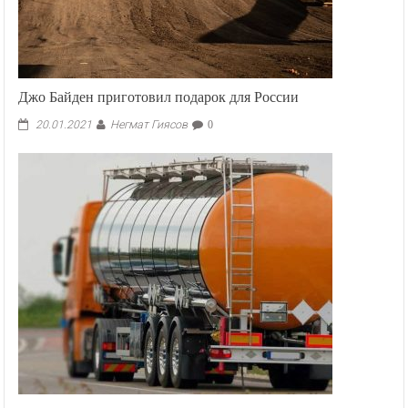
Джо Байден приготовил подарок для России
Негмат Гиясов
20.01.2021
0