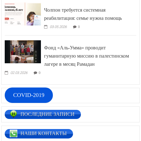
Чолпон требуется системная
реабилитация: семье нужна помощь
03.05.2026
0
Фонд «Аль-Умма» проводит
гуманитарную миссию в палестинском
лагере в месяц Рамадан
02.03.2026
0
COVID-2019
ПОСЛЕДНИЕ ЗАПИСИ
НАШИ КОНТАКТЫ