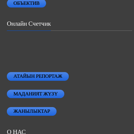
ОБЪЕКТИВ
Онлайн Счетчик
АТАЙЫН РЕПОРТАЖ
МАДАНИЯТ ЖҮЗҮ
ЖАНЫЛЫКТАР
О НАС