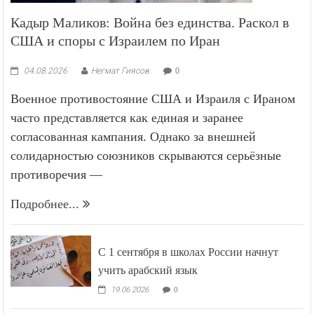
Кадыр Маликов: Война без единства. Раскол в
США и споры с Израилем по Иран
04.08.2026
Негмат Гиясов
0
Военное противостояние США и Израиля с Ираном
часто представляется как единая и заранее
согласованная кампания. Однако за внешней
солидарностью союзников скрываются серьёзные
противоречия —
Подробнее...
С 1 сентября в школах России начнут
учить арабский язык
19.06.2026
0