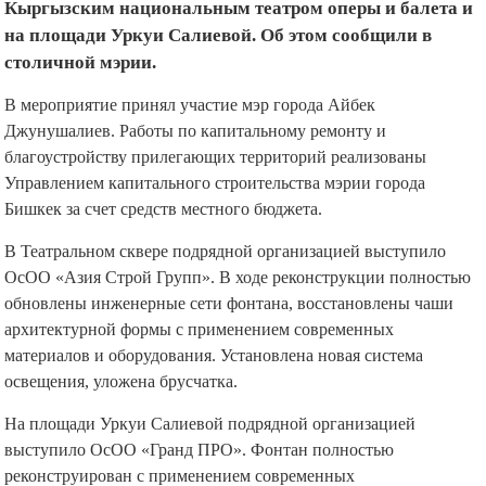
Кыргызским национальным театром оперы и балета и
на площади Уркуи Салиевой. Об этом сообщили в
столичной мэрии.
В мероприятие принял участие мэр города Айбек
Джунушалиев. Работы по капитальному ремонту и
благоустройству прилегающих территорий реализованы
Управлением капитального строительства мэрии города
Бишкек за счет средств местного бюджета.
В Театральном сквере подрядной организацией выступило
ОсОО «Азия Строй Групп». В ходе реконструкции полностью
обновлены инженерные сети фонтана, восстановлены чаши
архитектурной формы с применением современных
материалов и оборудования. Установлена новая система
освещения, уложена брусчатка.
На площади Уркуи Салиевой подрядной организацией
выступило ОсОО «Гранд ПРО». Фонтан полностью
реконструирован с применением современных