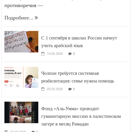
противоречия —
Подробнее...
С 1 сентября в школах России начнут
учить арабский язык
19.06.2026
0
Чолпон требуется системная
реабилитация: семье нужна помощь
03.05.2026
0
Фонд «Аль-Умма» проводит
гуманитарную миссию в палестинском
лагере в месяц Рамадан
0