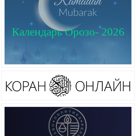
Календарь Орозо- 2026