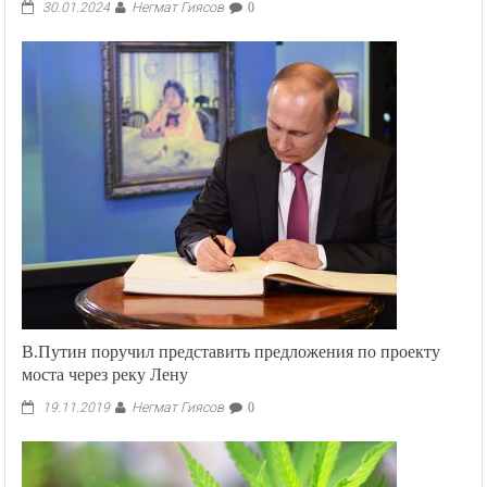
Негмат Гиясов
30.01.2024
0
В.Путин поручил представить предложения по проекту
моста через реку Лену
Негмат Гиясов
19.11.2019
0