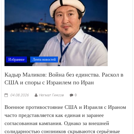
Избранное
Лента новостей
Кадыр Маликов: Война без единства. Раскол в
США и споры с Израилем по Иран
04.08.2026
Негмат Гиясов
0
Военное противостояние США и Израиля с Ираном
часто представляется как единая и заранее
согласованная кампания. Однако за внешней
солидарностью союзников скрываются серьёзные