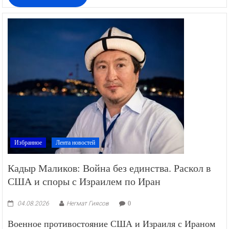
Избранное
Лента новостей
Кадыр Маликов: Война без единства. Раскол в
США и споры с Израилем по Иран
04.08.2026
Негмат Гиясов
0
Военное противостояние США и Израиля с Ираном