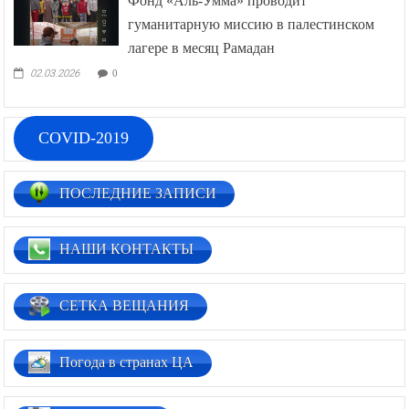
Фонд «Аль-Умма» проводит
гуманитарную миссию в палестинском
лагере в месяц Рамадан
02.03.2026
0
COVID-2019
ПОСЛЕДНИЕ ЗАПИСИ
НАШИ КОНТАКТЫ
СЕТКА ВЕЩАНИЯ
Погода в странах ЦА