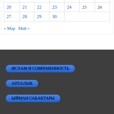
20
21
22
23
24
25
26
27
28
29
30
« Мар
Май »
ИСЛАМ И СОВРЕМЕННОСТЬ
АПТАЛЫК
ЫЙМАН САБАКТАРЫ