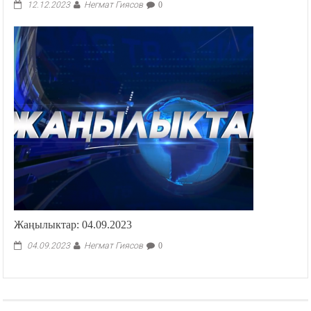
Негмат Гиясов
12.12.2023
0
Жаңылыктар: 04.09.2023
Негмат Гиясов
04.09.2023
0