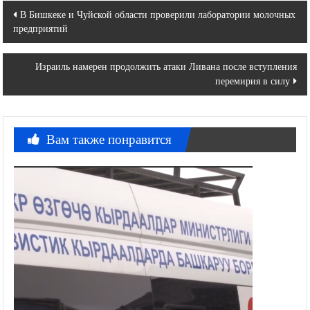
Навигация
В Бишкеке и Чуйской области проверили лаборатории молочных
предприятий
по
записям
Израиль намерен продолжить атаки Ливана после вступления
перемирия в силу
Вам также понравится