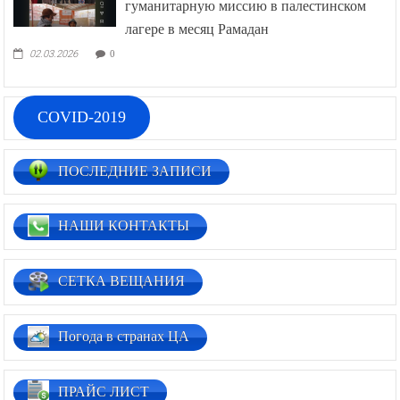
гуманитарную миссию в палестинском
лагере в месяц Рамадан
02.03.2026
0
COVID-2019
ПОСЛЕДНИЕ ЗАПИСИ
НАШИ КОНТАКТЫ
СЕТКА ВЕЩАНИЯ
Погода в странах ЦА
ПРАЙС ЛИСТ