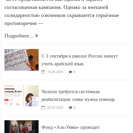
согласованная кампания. Однако за внешней
солидарностью союзников скрываются серьёзные
противоречия —
Подробнее...
С 1 сентября в школах России начнут
учить арабский язык
19.06.2026
0
Чолпон требуется системная
реабилитация: семье нужна помощь
03.05.2026
0
Фонд «Аль-Умма» проводит