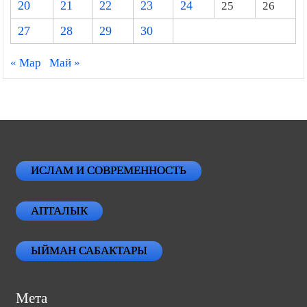
20
21
22
23
24
25
26
27
28
29
30
« Мар
Май »
ИСЛАМ И СОВРЕМЕННОСТЬ
АПТАЛЫК
ЫЙМАН САБАКТАРЫ
Мета