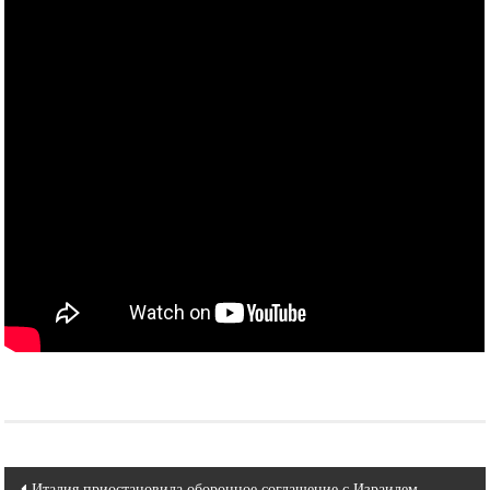
Навигация
Италия приостановила оборонное соглашение с Израилем