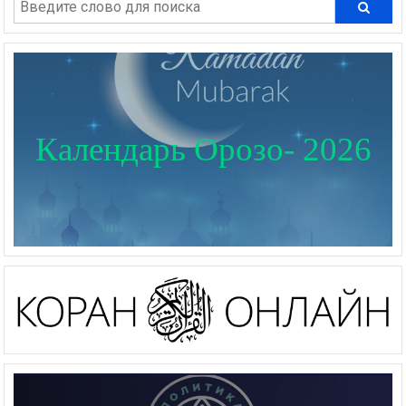
Календарь Орозо- 2026