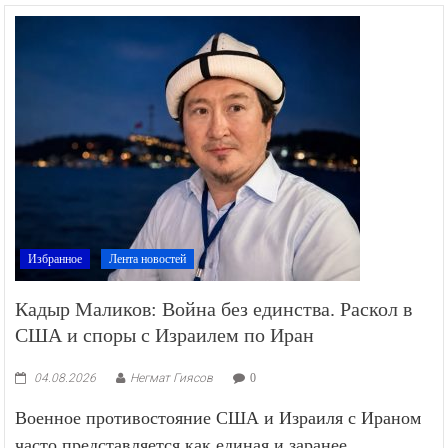
Избранное
Лента новостей
Кадыр Маликов: Война без единства. Раскол в
США и споры с Израилем по Иран
04.08.2026
Негмат Гиясов
0
Военное противостояние США и Израиля с Ираном
часто представляется как единая и заранее