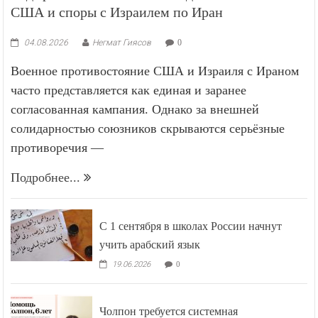
США и споры с Израилем по Иран
04.08.2026
Негмат Гиясов
0
Военное противостояние США и Израиля с Ираном
часто представляется как единая и заранее
согласованная кампания. Однако за внешней
солидарностью союзников скрываются серьёзные
противоречия —
Подробнее...
С 1 сентября в школах России начнут
учить арабский язык
19.06.2026
0
Чолпон требуется системная