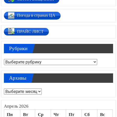
Погода в странах ЦА
ПРАЙС ЛИСТ
Рубрики
Рубрики
Архивы
Архивы
Апрель 2026
Пн
Вт
Ср
Чт
Пт
Сб
Вс