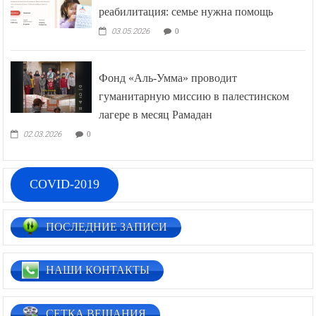
реабилитация: семье нужна помощь
03.05.2026
0
Фонд «Аль-Умма» проводит
гуманитарную миссию в палестинском
лагере в месяц Рамадан
02.03.2026
0
COVID-2019
ПОСЛЕДНИЕ ЗАПИСИ
НАШИ КОНТАКТЫ
СЕТКА ВЕЩАНИЯ