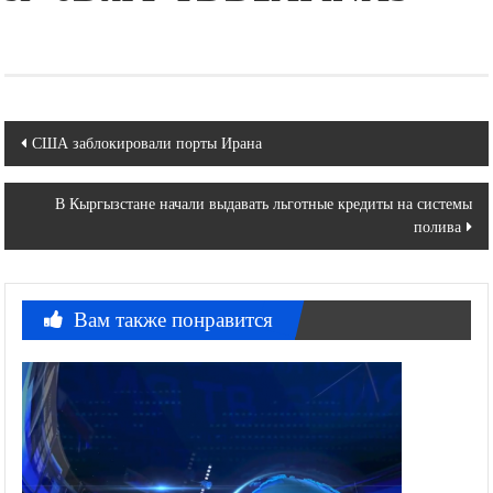
Навигация
США заблокировали порты Ирана
по
В Кыргызстане начали выдавать льготные кредиты на системы
записям
полива
Вам также понравится