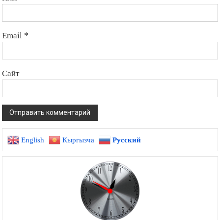
Email
*
Сайт
English
Кыргызча
Русский