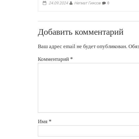
Негмат Гиясов
24.09.2024
0
Добавить комментарий
Ваш адрес email не будет опубликован.
Обя
Комментарий
*
Имя
*