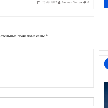
Негмат Гиясов
16.06.2021
0
зательные поля помечены
*