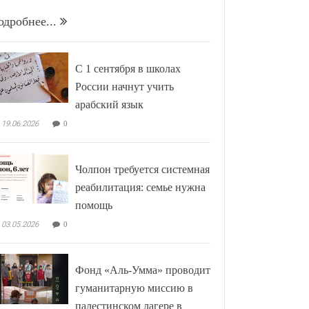
одробнее...
С 1 сентября в школах
России начнут учить
арабский язык
19.06.2026
0
Чолпон требуется системная
реабилитация: семье нужна
помощь
03.05.2026
0
Фонд «Аль-Умма» проводит
гуманитарную миссию в
палестинском лагере в