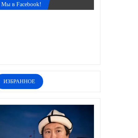
Мы в Facebook!
ИЗБРАННОЕ