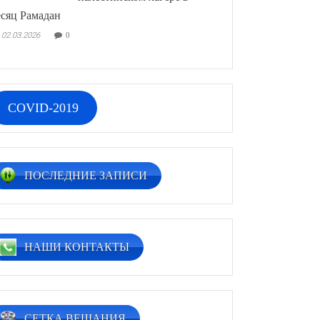
сяц Рамадан
02.03.2026
0
COVID-2019
ПОСЛЕДНИЕ ЗАПИСИ
НАШИ КОНТАКТЫ
СЕТКА ВЕЩАНИЯ