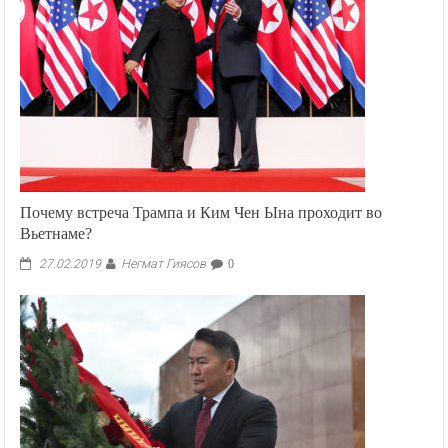
Почему встреча Трампа и Ким Чен Ына проходит во
Вьетнаме?
Негмат Гиясов
27.02.2019
0