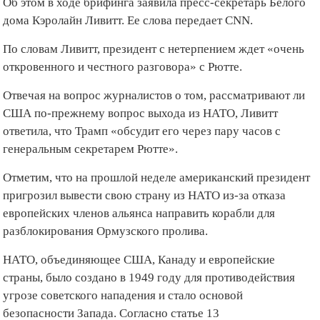
Об этом в ходе брифинга заявила пресс-секретарь Белого
дома Кэролайн Ливитт. Ее слова передает CNN.
По словам Ливитт, президент с нетерпением ждет «очень
откровенного и честного разговора» с Рютте.
Отвечая на вопрос журналистов о том, рассматривают ли
США по-прежнему вопрос выхода из НАТО, Ливитт
ответила, что Трамп «обсудит его через пару часов с
генеральным секретарем Рютте».
Отметим, что на прошлой неделе американский президент
пригрозил вывести свою страну из НАТО из‑за отказа
европейских членов альянса направить корабли для
разблокирования Ормузского пролива.
НАТО, объединяющее США, Канаду и европейские
страны, было создано в 1949 году для противодействия
угрозе советского нападения и стало основой
безопасности Запада. Согласно статье 13