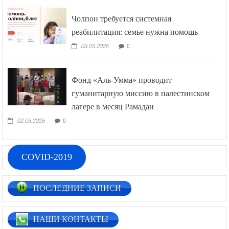
Чолпон требуется системная
реабилитация: семье нужна помощь
03.05.2026
0
Фонд «Аль-Умма» проводит
гуманитарную миссию в палестинском
лагере в месяц Рамадан
02.03.2026
0
COVID-2019
ПОСЛЕДНИЕ ЗАПИСИ
НАШИ КОНТАКТЫ