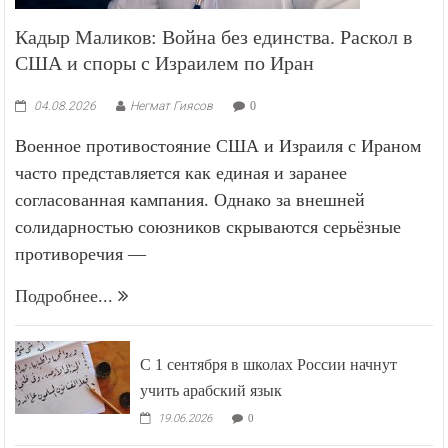
Кадыр Маликов: Война без единства. Раскол в
США и споры с Израилем по Иран
04.08.2026
Негмат Гиясов
0
Военное противостояние США и Израиля с Ираном
часто представляется как единая и заранее
согласованная кампания. Однако за внешней
солидарностью союзников скрываются серьёзные
противоречия —
Подробнее...
С 1 сентября в школах России начнут
учить арабский язык
19.06.2026
0