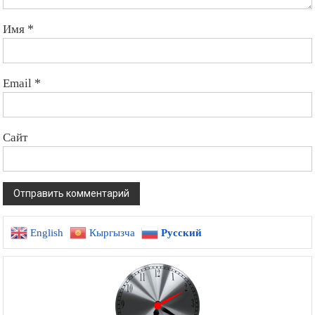
Имя
*
Email
*
Сайт
English
Кыргызча
Русский