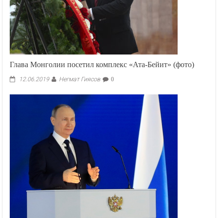
Глава Монголии посетил комплекс «Ата-Бейит» (фото)
Негмат Гиясов
12.06.2019
0