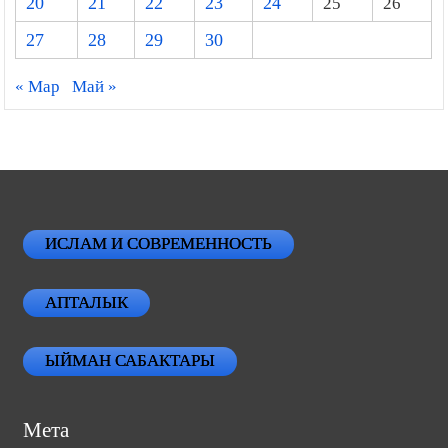
20
21
22
23
24
25
26
27
28
29
30
« Мар
Май »
ИСЛАМ И СОВРЕМЕННОСТЬ
АПТАЛЫК
ЫЙМАН САБАКТАРЫ
Мета