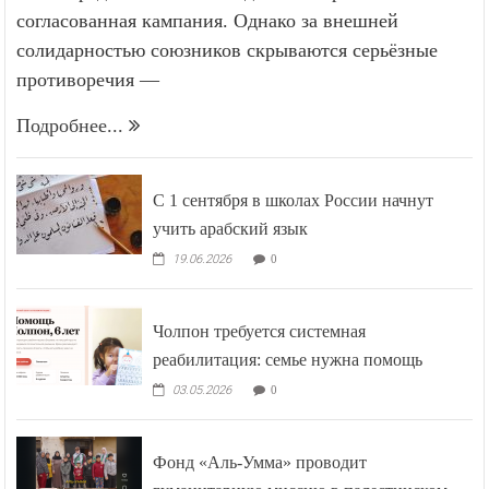
согласованная кампания. Однако за внешней
солидарностью союзников скрываются серьёзные
противоречия —
Подробнее...
С 1 сентября в школах России начнут
учить арабский язык
19.06.2026
0
Чолпон требуется системная
реабилитация: семье нужна помощь
03.05.2026
0
Фонд «Аль-Умма» проводит