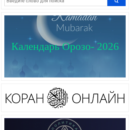
Календарь Орозо- 2026