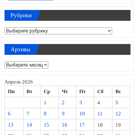
Рубрики
Рубрики
Архивы
Архивы
Апрель 2026
Пн
Вт
Ср
Чт
Пт
Сб
Вс
1
2
3
4
5
6
7
8
9
10
11
12
13
14
15
16
17
18
19