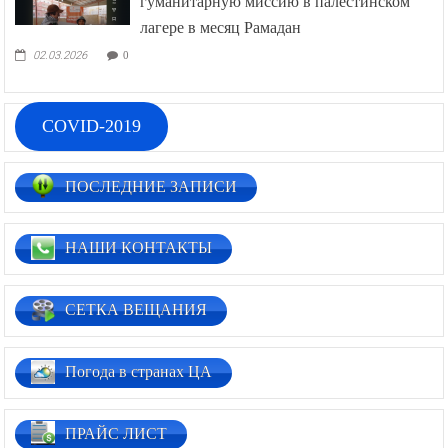
гуманитарную миссию в палестинском
лагере в месяц Рамадан
02.03.2026
0
COVID-2019
ПОСЛЕДНИЕ ЗАПИСИ
НАШИ КОНТАКТЫ
СЕТКА ВЕЩАНИЯ
Погода в странах ЦА
ПРАЙС ЛИСТ