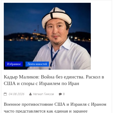
Избранное
Лента новостей
Кадыр Маликов: Война без единства. Раскол в
США и споры с Израилем по Иран
04.08.2026
Негмат Гиясов
0
Военное противостояние США и Израиля с Ираном
часто представляется как единая и заранее