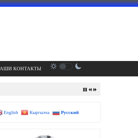
АШИ КОНТАКТЫ
English
Кыргызча
Русский