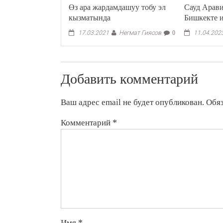
Өз ара жардамдашуу тобу эл
Сауд Арав
кызматында
Бишкекте 
Негмат Гиясов
17.03.2021
0
11.04.202
Добавить комментарий
Ваш адрес email не будет опубликован.
Обя
Комментарий
*
Имя
*