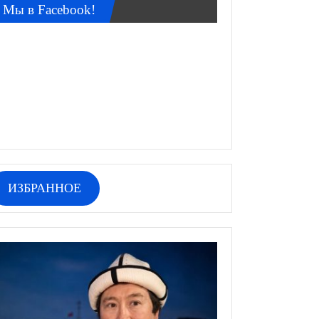
Мы в Facebook!
ИЗБРАННОЕ