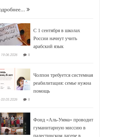
одробнее...
С 1 сентября в школах
России начнут учить
арабский язык
19.06.2026
0
Чолпон требуется системная
реабилитация: семье нужна
помощь
03.05.2026
0
Фонд «Аль-Умма» проводит
гуманитарную миссию в
палестинском лагере в