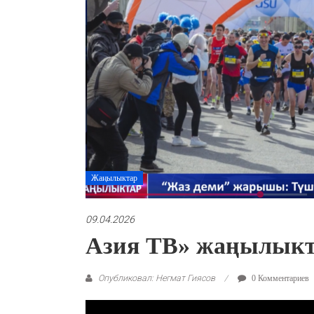
Жаңылыктар
09.04.2026
Азия ТВ» жаңылыкта
Опубликовал: Негмат Гиясов
0 Комментариев