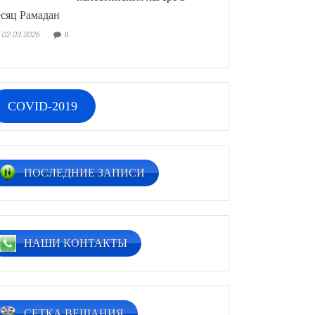
сяц Рамадан
02.03.2026
0
COVID-2019
ПОСЛЕДНИЕ ЗАПИСИ
НАШИ КОНТАКТЫ
СЕТКА ВЕЩАНИЯ