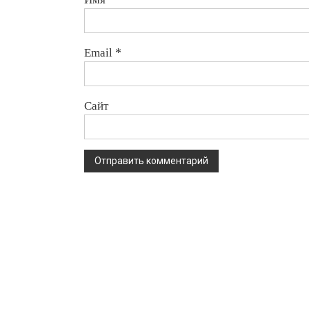
Email
*
Сайт