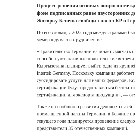
Процесс решения визовых вопросов межд
фоне подписанных ранее двусторонних д
Жогорку Кенеша сообщил посол КР в Ге
По его словам, с 2022 года между странами б
меморандума о сотрудничестве.
«Правительство Германии начинает смягчать п
способствуют активные политические встречи 
Кыргызстана планирует выйти одна из крупн
Intertek Germany. Поскольку компания работае
субсидировать услуги для наших фермеров. Ес
сертификации будут предоставляться бесплатн
сертификации для экспорта продукции», — от
Также он сообщил о развитии деловых связей:
промышленной палаты Германии в Берлине при
текущего года планируется проведение следую
представители 35 отечественных компаний.