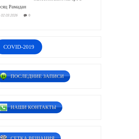
сяц Рамадан
02.03.2026
0
COVID-2019
ПОСЛЕДНИЕ ЗАПИСИ
НАШИ КОНТАКТЫ
СЕТКА ВЕЩАНИЯ