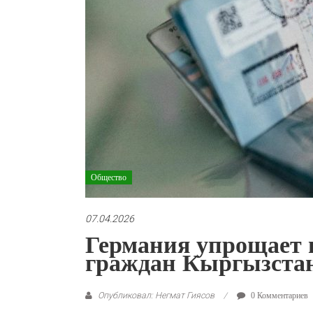
Общество
07.04.2026
Германия упрощает 
граждан Кыргызста
Опубликовал: Негмат Гиясов
0 Комментариев