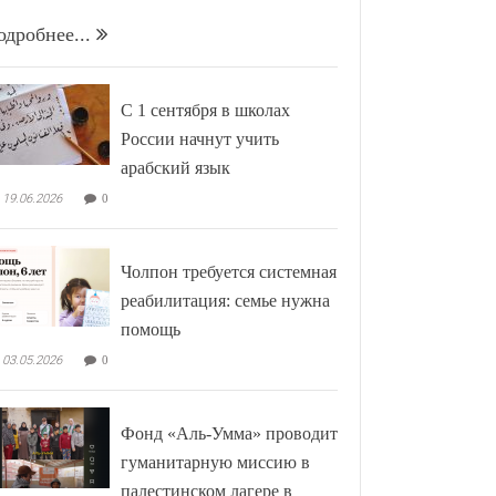
одробнее...
С 1 сентября в школах
России начнут учить
арабский язык
19.06.2026
0
Чолпон требуется системная
реабилитация: семье нужна
помощь
03.05.2026
0
Фонд «Аль-Умма» проводит
гуманитарную миссию в
палестинском лагере в