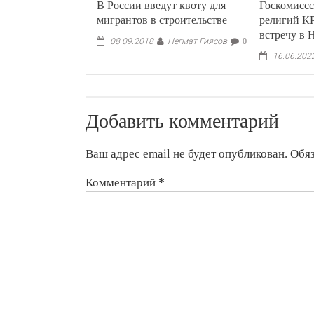
В России введут квоту для
Госкомиссс
мигрантов в строительстве
религий К
встречу в 
Негмат Гиясов
08.09.2018
0
16.06.202
Добавить комментарий
Ваш адрес email не будет опубликован.
Обя
Комментарий
*