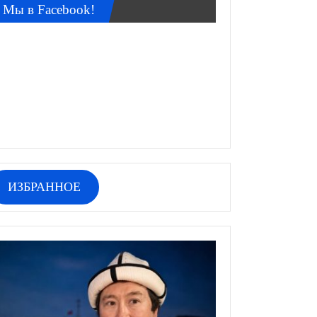
Мы в Facebook!
ИЗБРАННОЕ