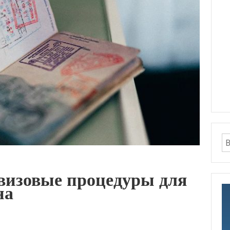
визовые процедуры для
на