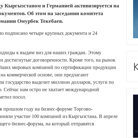
у Кыргызстаном и Германией активизируется на
окументов. Об этом на заседании комитета
рмании Омурбек Текебаев.
ыло подписано четыре крупных документа и 24
одходы к выдаче виз для наших граждан. Этому
и достигнутые договоренности. Кроме того, на рынок
ейших мировых компаний по сертификации продукции
т на коммерческой основе, они предлагают
ли государство выделит миллион долларов, услуги по
о. Сейчас нам остро не хватает международной
метил посол.
 в прошлом году на бизнес-форуме Торгово-
няли участие 100 компаний из Кыргызстана. В апреле
щего бизнес-форума, на который отправятся