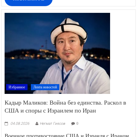
Избранное
Лента новостей
Кадыр Маликов: Война без единства. Раскол в
США и споры с Израилем по Иран
04.08.2026
Негмат Гиясов
0
Военное противостояние США и Израиля с Ираном