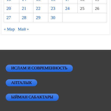
20
21
22
23
24
25
26
27
28
29
30
« Мар
Май »
ИСЛАМ И СОВРЕМЕННОСТЬ
АПТАЛЫК
ЫЙМАН САБАКТАРЫ