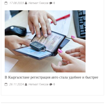
Негмат Гиясов
17.08.2023
0
В Кыргызстане регистрация авто стала удобнее и быстрее
Негмат Гиясов
26.11.2024
0