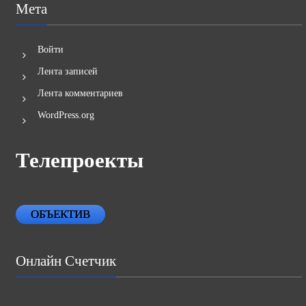
Мета
Войти
Лента записей
Лента комментариев
WordPress.org
Телепроекты
ОБЪЕКТИВ
Онлайн Счетчик