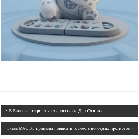
Навигация
В Бишкеке откроют часть проспекта Дэн Сяопина
по
Глава МЧС КР приказал повысить точность погодных прогнозов
записям