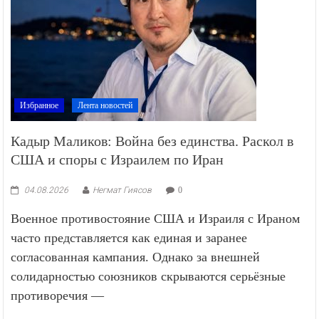
Избранное
Лента новостей
Кадыр Маликов: Война без единства. Раскол в
США и споры с Израилем по Иран
04.08.2026
Негмат Гиясов
0
Военное противостояние США и Израиля с Ираном
часто представляется как единая и заранее
согласованная кампания. Однако за внешней
солидарностью союзников скрываются серьёзные
противоречия —