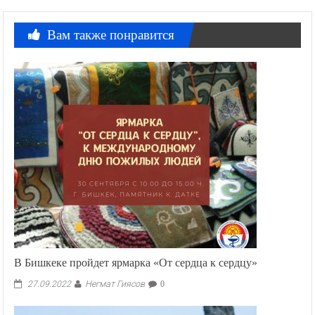
Вам также понравится
В Бишкеке пройдет ярмарка «От сердца к сердцу»
Негмат Гиясов
27.09.2022
0