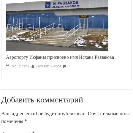
Аэропорту Исфаны присвоено имя Исхака Раззакова
Негмат Гиясов
07.12.2020
0
Добавить комментарий
Ваш адрес email не будет опубликован.
Обязательные поля
помечены
*