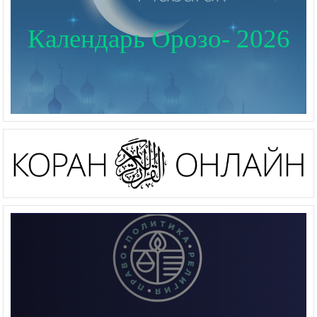
Календарь Орозо- 2026