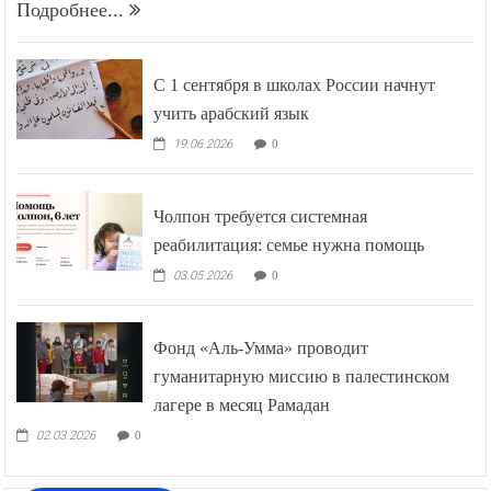
Подробнее...
С 1 сентября в школах России начнут
учить арабский язык
19.06.2026
0
Чолпон требуется системная
реабилитация: семье нужна помощь
03.05.2026
0
Фонд «Аль-Умма» проводит
гуманитарную миссию в палестинском
лагере в месяц Рамадан
02.03.2026
0