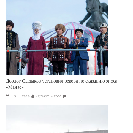
Доолот Сыдыков установил рекорд по сказанию эпоса
«Манас»
Негмат Гиясов
13.11.2020
0