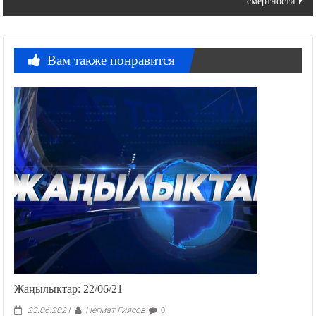
смертности
Вам также понравится
Жаңылыктар: 22/06/21
Негмат Гиясов
23.06.2021
0