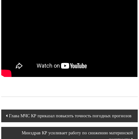
Навигация
Глава МЧС КР приказал повысить точность погодных прогнозов
по
Минздрав КР усиливает работу по снижению материнской
записям