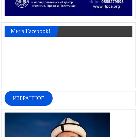
Мы в Facebook!
ИЗБРАННОЕ