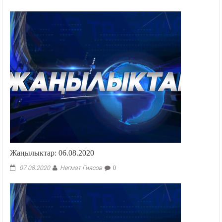
Жаңылыктар: 06.08.2020
Негмат Гиясов
07.08.2020
0