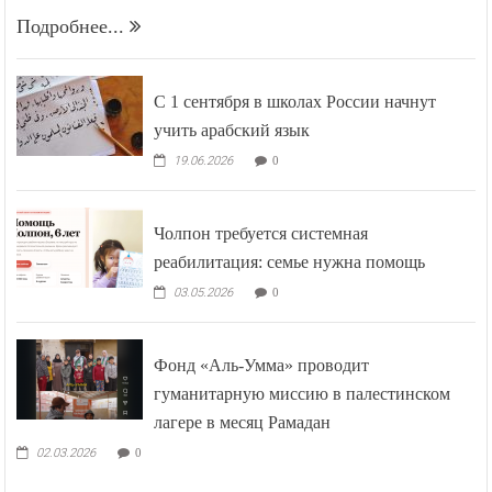
Подробнее...
С 1 сентября в школах России начнут
учить арабский язык
19.06.2026
0
Чолпон требуется системная
реабилитация: семье нужна помощь
03.05.2026
0
Фонд «Аль-Умма» проводит
гуманитарную миссию в палестинском
лагере в месяц Рамадан
02.03.2026
0