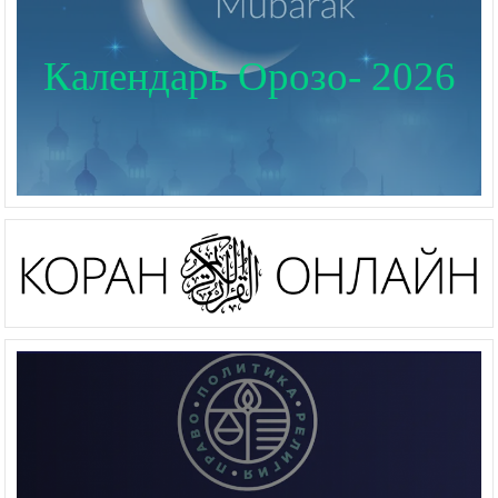
Календарь Орозо- 2026