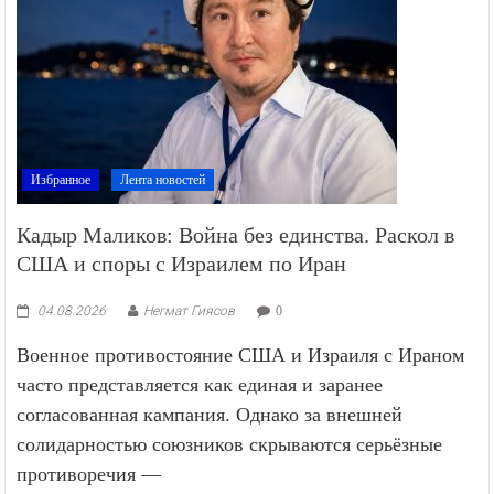
Избранное
Лента новостей
Кадыр Маликов: Война без единства. Раскол в
США и споры с Израилем по Иран
04.08.2026
Негмат Гиясов
0
Военное противостояние США и Израиля с Ираном
часто представляется как единая и заранее
согласованная кампания. Однако за внешней
солидарностью союзников скрываются серьёзные
противоречия —