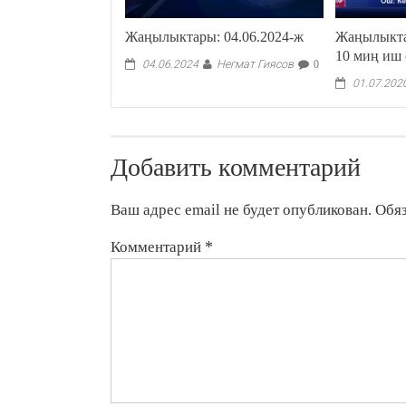
Жаңылыктары: 04.06.2024-ж
Жаңылыкта
10 миң иш 
Негмат Гиясов
04.06.2024
0
01.07.202
Добавить комментарий
Ваш адрес email не будет опубликован.
Обя
Комментарий
*