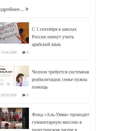
одробнее...
С 1 сентября в школах
России начнут учить
арабский язык
19.06.2026
0
Чолпон требуется системная
реабилитация: семье нужна
помощь
03.05.2026
0
Фонд «Аль-Умма» проводит
гуманитарную миссию в
палестинском лагере в