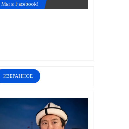
Мы в Facebook!
ИЗБРАННОЕ