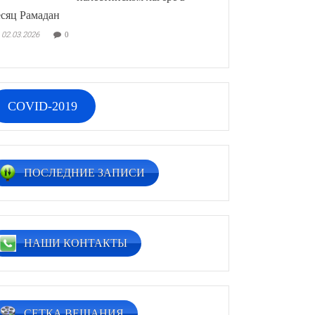
сяц Рамадан
02.03.2026
0
COVID-2019
ПОСЛЕДНИЕ ЗАПИСИ
НАШИ КОНТАКТЫ
СЕТКА ВЕЩАНИЯ