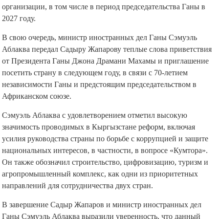
организации, в том числе в период председательства Ганы в
2027 году.
В свою очередь, министр иностранных дел Ганы Сэмуэль
Аблаква передал Садыру Жапарову теплые слова приветствия
от Президента Ганы Джона Драмани Махамы и приглашение
посетить страну в следующем году, в связи с 70-летием
независимости Ганы и предстоящим председательством в
Африканском союзе.
Сэмуэль Аблаква с удовлетворением отметил высокую
значимость проводимых в Кыргызстане реформ, включая
усилия руководства страны по борьбе с коррупцией и защите
национальных интересов, в частности, в вопросе «Кумтора».
Он также обозначил строительство, цифровизацию, туризм и
агропромышленный комплекс, как одни из приоритетных
направлений для сотрудничества двух стран.
В завершение Садыр Жапаров и министр иностранных дел
Ганы Сэмуэль Аблаква выразили уверенность, что данный