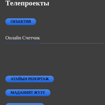
Телепроекты
ОБЪЕКТИВ
Онлайн Счетчик
АТАЙЫН РЕПОРТАЖ
МАДАНИЯТ ЖҮЗҮ