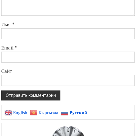
Имя
*
Email
*
Сайт
English
Кыргызча
Русский