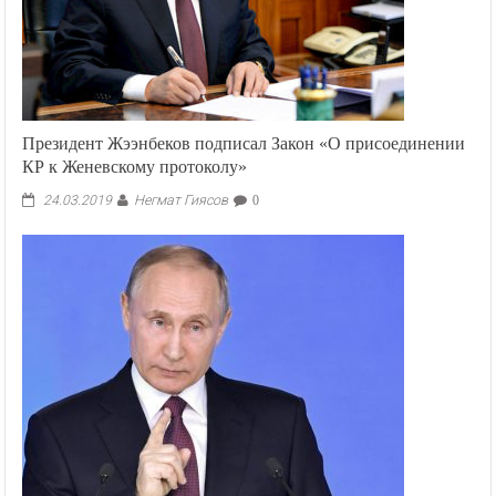
Президент Жээнбеков подписал Закон «О присоединении
КР к Женевскому протоколу»
Негмат Гиясов
24.03.2019
0