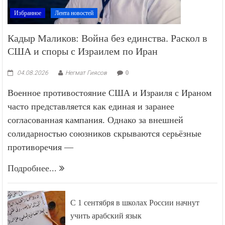
Избранное
Лента новостей
Кадыр Маликов: Война без единства. Раскол в
США и споры с Израилем по Иран
04.08.2026
Негмат Гиясов
0
Военное противостояние США и Израиля с Ираном
часто представляется как единая и заранее
согласованная кампания. Однако за внешней
солидарностью союзников скрываются серьёзные
противоречия —
Подробнее...
С 1 сентября в школах России начнут
учить арабский язык