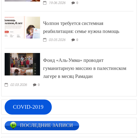
19.06.2026
0
Чолпон требуется системная
реабилитация: семье нужна помощь
03.05.2026
0
Фонд «Аль-Умма» проводит
гуманитарную миссию в палестинском
лагере в месяц Рамадан
02.03.2026
0
COVID-2019
ПОСЛЕДНИЕ ЗАПИСИ