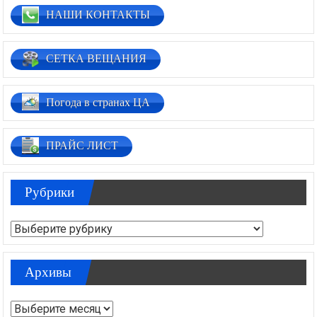
НАШИ КОНТАКТЫ
СЕТКА ВЕЩАНИЯ
Погода в странах ЦА
ПРАЙС ЛИСТ
Рубрики
Рубрики
Архивы
Архивы