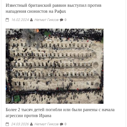
Известный британский раввин выступил против
нападения сионистов на Рафах
Негмат Гиясов
16.02.2024
0
Более 2 тысяч детей погибли или были ранены с начала
агрессии против Ирана
Негмат Гиясов
24.03.2026
0