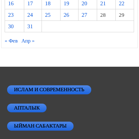
16
17
18
19
20
21
22
23
24
25
26
27
28
29
30
31
« Фев
Апр »
ИСЛАМ И СОВРЕМЕННОСТЬ
АПТАЛЫК
ЫЙМАН САБАКТАРЫ