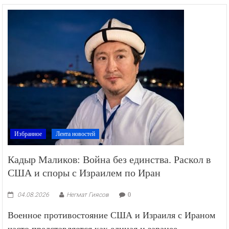
Избранное
Лента новостей
Кадыр Маликов: Война без единства. Раскол в
США и споры с Израилем по Иран
04.08.2026
Негмат Гиясов
0
Военное противостояние США и Израиля с Ираном
часто представляется как единая и заранее