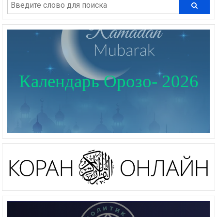
Календарь Орозо- 2026