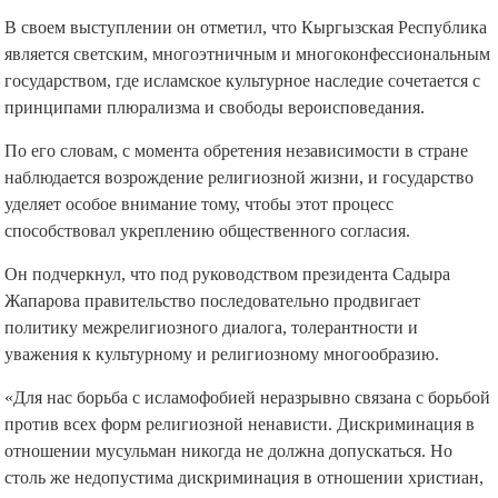
В своем выступлении он отметил, что Кыргызская Республика
является светским, многоэтничным и многоконфессиональным
государством, где исламское культурное наследие сочетается с
принципами плюрализма и свободы вероисповедания.
По его словам, с момента обретения независимости в стране
наблюдается возрождение религиозной жизни, и государство
уделяет особое внимание тому, чтобы этот процесс
способствовал укреплению общественного согласия.
Он подчеркнул, что под руководством президента Садыра
Жапарова правительство последовательно продвигает
политику межрелигиозного диалога, толерантности и
уважения к культурному и религиозному многообразию.
«Для нас борьба с исламофобией неразрывно связана с борьбой
против всех форм религиозной ненависти. Дискриминация в
отношении мусульман никогда не должна допускаться. Но
столь же недопустима дискриминация в отношении христиан,