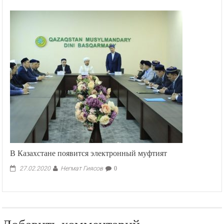
В Казахстане появится электронный муфтият
Негмат Гиясов
27.02.2020
0