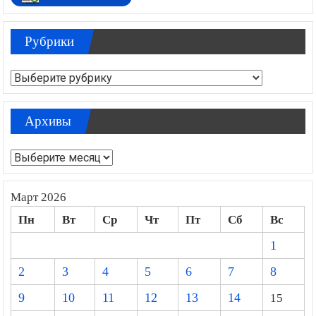
Рубрики
Рубрики
Архивы
Архивы
Март 2026
Пн
Вт
Ср
Чт
Пт
Сб
Вс
1
2
3
4
5
6
7
8
9
10
11
12
13
14
15