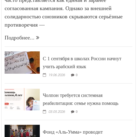
согласованная кампания. Однако за внешней
солидарностью союзников скрываются серьёзные
противоречия —
Подробнее...
С 1 сентября в школах России начнут
учить арабский язык
19.06.2026
0
Чолпон требуется системная
реабилитация: семье нужна помощь
03.05.2026
0
Фонд «Аль-Умма» проводит