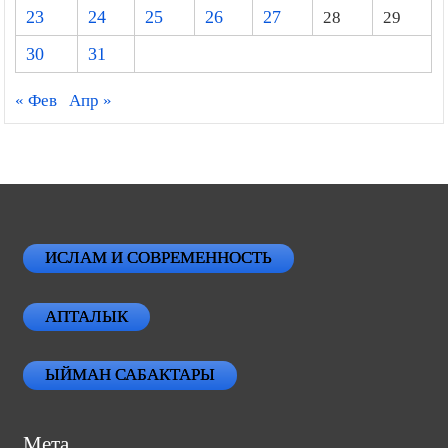
16
17
18
19
20
21
22
23
24
25
26
27
28
29
30
31
« Фев
Апр »
ИСЛАМ И СОВРЕМЕННОСТЬ
АПТАЛЫК
ЫЙМАН САБАКТАРЫ