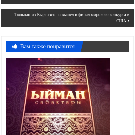
дню борьбы с исламофобией
по
записям
Тюльпан из Кыргызстана вышел в финал мирового конкурса в
США
Вам также понравится