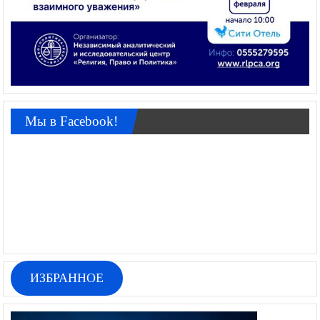
Мы в Facebook!
ИЗБРАННОЕ