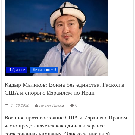
Избранное
Лента новостей
Кадыр Маликов: Война без единства. Раскол в
США и споры с Израилем по Иран
04.08.2026
Негмат Гиясов
0
Военное противостояние США и Израиля с Ираном
часто представляется как единая и заранее