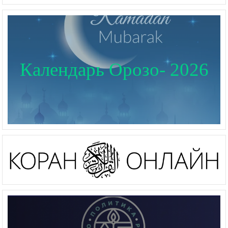
Календарь Орозо- 2026