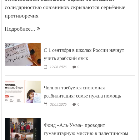
согласованная кампания. Однако за внешней
солидарностью союзников скрываются серьёзные
противоречия —
Подробнее...
С 1 сентября в школах России начнут
учить арабский язык
19.06.2026
0
Чолпон требуется системная
реабилитация: семье нужна помощь
03.05.2026
0
Фонд «Аль-Умма» проводит