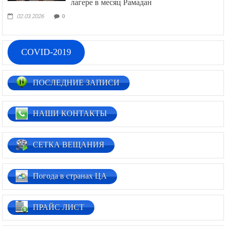
гуманитарную миссию в палестинском
лагере в месяц Рамадан
02.03.2026
0
COVID-2019
ПОСЛЕДНИЕ ЗАПИСИ
НАШИ КОНТАКТЫ
СЕТКА ВЕЩАНИЯ
Погода в странах ЦА
ПРАЙС ЛИСТ