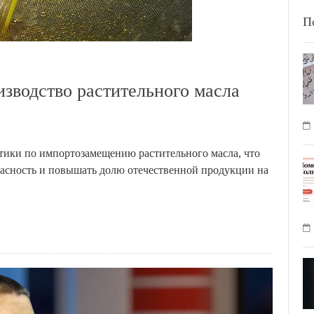
П
зводство растительного масла
тики по импортозамещению растительного масла, что
пасность и повышать долю отечественной продукции на