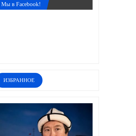
Мы в Facebook!
ИЗБРАННОЕ