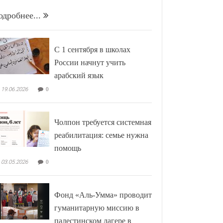
одробнее...
С 1 сентября в школах
России начнут учить
арабский язык
19.06.2026
0
Чолпон требуется системная
реабилитация: семье нужна
помощь
03.05.2026
0
Фонд «Аль-Умма» проводит
гуманитарную миссию в
палестинском лагере в