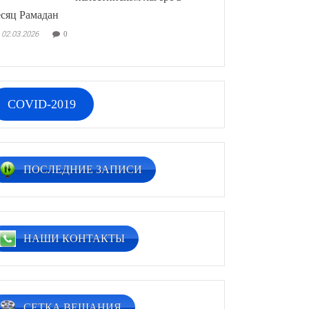
сяц Рамадан
02.03.2026
0
COVID-2019
ПОСЛЕДНИЕ ЗАПИСИ
НАШИ КОНТАКТЫ
СЕТКА ВЕЩАНИЯ