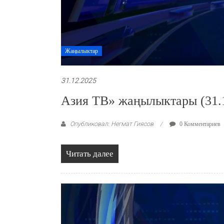
Жаңылыктар
31.12.2025
Азия ТВ» жаңылыктары (31.
Опубликовал: Негмат Гиясов
0 Комментариев
Читать далее