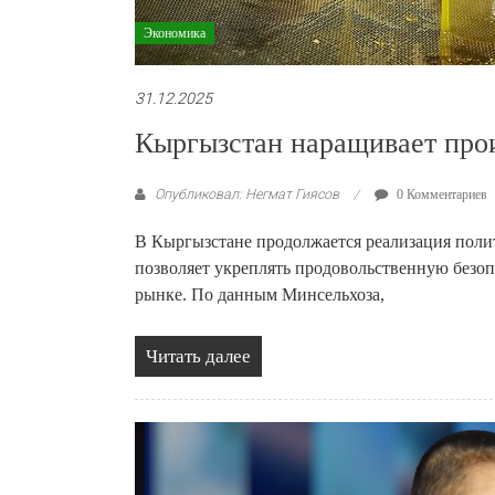
Экономика
31.12.2025
Кыргызстан наращивает прои
Опубликовал: Негмат Гиясов
0 Комментариев
В Кыргызстане продолжается реализация поли
позволяет укреплять продовольственную безо
рынке. По данным Минсельхоза,
Читать далее