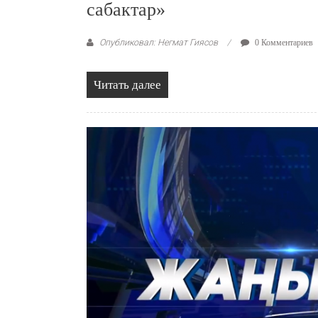
сабактар»
Опубликовал: Негмат Гиясов
0 Комментариев
Читать далее