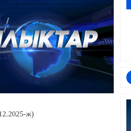
12.2025-ж)