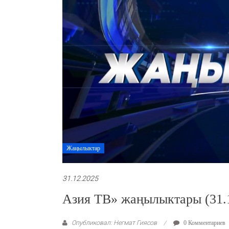
Жаңылыктар
31.12.2025
Азия ТВ» жаңылыктары (31.
Опубликовал: Негмат Гиясов
0 Комментариев