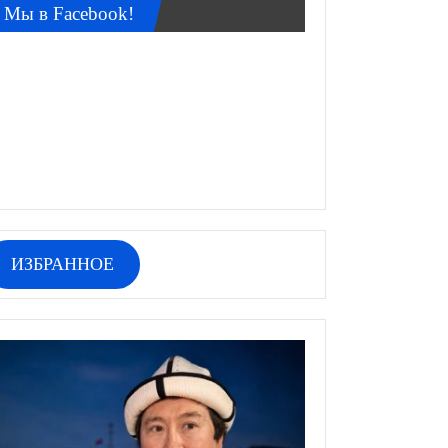
Мы в Facebook!
ИЗБРАННОЕ