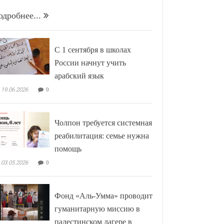
одробнее...
С 1 сентября в школах
России начнут учить
арабский язык
19.06.2026
0
Чолпон требуется системная
реабилитация: семье нужна
помощь
03.05.2026
0
Фонд «Аль-Умма» проводит
гуманитарную миссию в
палестинском лагере в