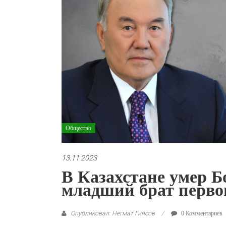
Общество
13.11.2023
В Казахстане умер Б
младший брат перво
Опубликовал: Негмат Гиясов
0 Комментариев