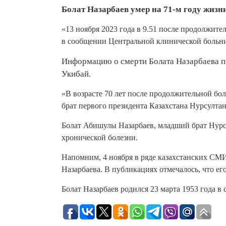
Болат Назарбаев умер на 71-м году жизн
«13 ноября 2023 года в 9.51 после продолжите
в сообщении Центральной клинической больн
Информацию о смерти Болата Назарбаева п
Укибай.
«В возрасте 70 лет после продолжительной бо
брат первого президента Казахстана Нурсултана
Болат Абишулы Назарбаев, младший брат Нурсул
хронической болезни.
Напомним, 4 ноября в ряде казахстанских СМ
Назарбаева. В публикациях отмечалось, что е
Болат Назарбаев родился 23 марта 1953 года в