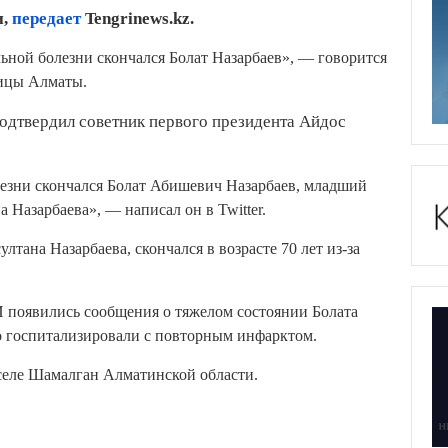
и,
передает
Tengrinews.kz.
льной болезни скончался Болат Назарбаев», — говорится
ицы Алматы.
одтвердил советник первого президента Айдос
лезни скончался Болат Абишевич Назарбаев, младший
 Назарбаева», — написал он в Twitter.
тана Назарбаева, скончался в возрасте 70 лет из-за
И появились сообщения о тяжелом состоянии Болата
го госпитализировали с повторным инфарктом.
 селе Шамалган Алматинской области.