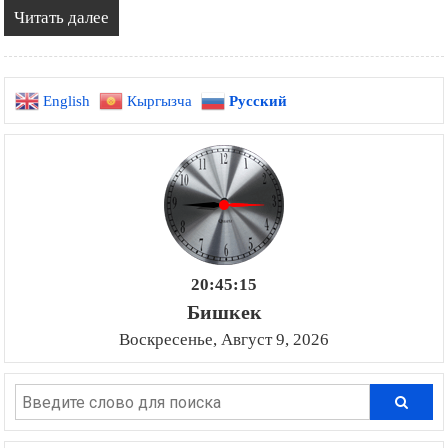
Читать далее
English
Кыргызча
Русский
20:45:16
Бишкек
Воскресенье, Август 9, 2026