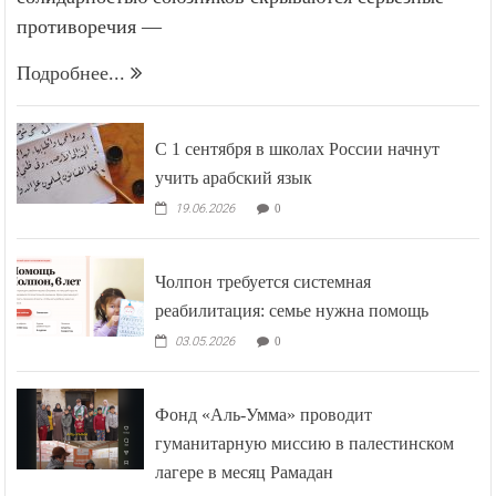
противоречия —
Подробнее...
С 1 сентября в школах России начнут
учить арабский язык
19.06.2026
0
Чолпон требуется системная
реабилитация: семье нужна помощь
03.05.2026
0
Фонд «Аль-Умма» проводит
гуманитарную миссию в палестинском
лагере в месяц Рамадан