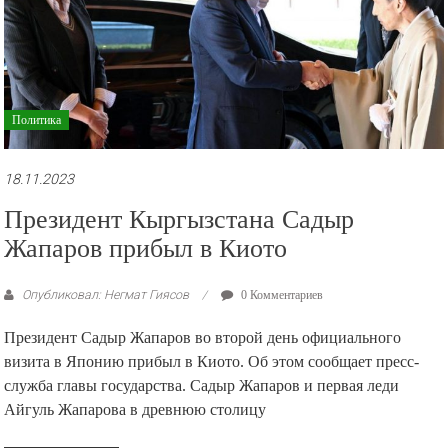
Политика
18.11.2023
Президент Кыргызстана Садыр
Жапаров прибыл в Киото
Опубликовал: Негмат Гиясов
0 Комментариев
Президент Садыр Жапаров во второй день официального
визита в Японию прибыл в Киото. Об этом сообщает пресс-
служба главы государства. Садыр Жапаров и первая леди
Айгуль Жапарова в древнюю столицу