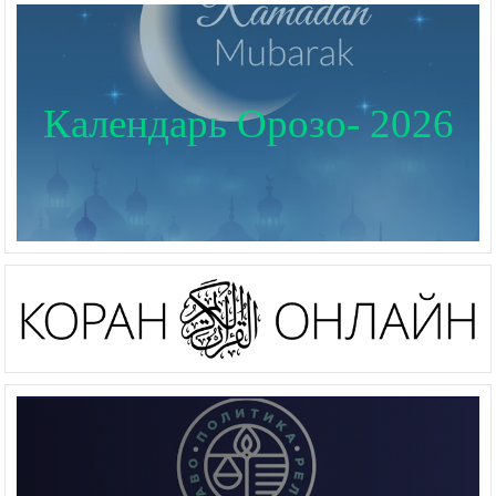
Календарь Орозо- 2026