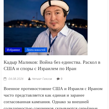
Избранное
Лента новостей
Кадыр Маликов: Война без единства. Раскол в
США и споры с Израилем по Иран
04.08.2026
Негмат Гиясов
0
Военное противостояние США и Израиля с Ираном
часто представляется как единая и заранее
согласованная кампания. Однако за внешней
солидарностью союзников скрываются серьёзные