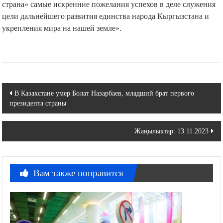
страна» самые искренние пожелания успехов в деле служения
цели дальнейшего развития единства народа Кыргызстана и
укрепления мира на нашей земле».
Навигация
В Казахстане умер Болат Назарбаев, младший брат первого
президента страны
по
записям
Жаңылыктар: 13.11.2023
Вам также понравится