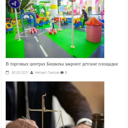
В торговых центрах Бишкека закроют детские площадки
Негмат Гиясов
30.03.2021
0