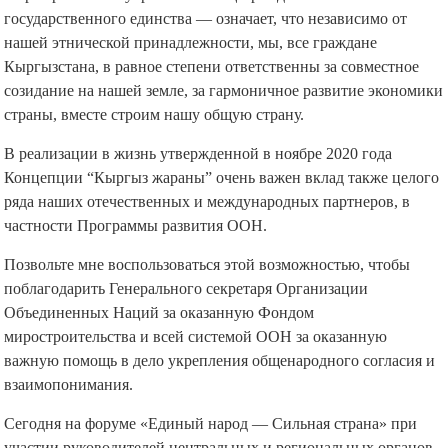
государственного единства — означает, что независимо от
нашей этнической принадлежности, мы, все граждане
Кыргызстана, в равное степени ответственны за совместное
созидание на нашей земле, за гармоничное развитие экономики
страны, вместе строим нашу общую страну.
В реализации в жизнь утвержденной в ноябре 2020 года
Концепции “Кыргыз жараны” очень важен вклад также целого
ряда наших отечественных и международных партнеров, в
частности Программы развития ООН.
Позвольте мне воспользоваться этой возможностью, чтобы
поблагодарить Генерального секретаря Организации
Объединенных Наций за оказанную Фондом
миростроительства и всей системой ООН за оказанную
важную помощь в дело укрепления общенародного согласия и
взаимопонимания.
Сегодня на форуме «Единый народ — Сильная страна» при
участии руководителей центральных и региональных органов