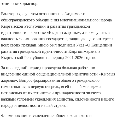
этнических диаспор.
Во-вторых, с учетом осознания необходимости
общегражданского объединения многонационального народа
Кыргызской Республики и развития гражданской
идентичности в качестве «Кыргыз жараны», а также учитывая
важность формирования государства, защищающего интересы
всех своих граждан, мною был подписан Указ «О Концепции
развития гражданской идентичности Кыргыз жараны в
Кыргызской Республике на период 2021-2026 годы».
За прошедший период проведена большая работа по
внедрению единой общенациональной идентичности «Кыргыз
жараны». Вопрос формирования общего гражданского
самосознания, в первую очередь, всей нашей молодежи
независимо от их этнической принадлежности является
важным условием укрепления единства, сплоченности нашего
народа и целостности нашей страны.
Формирование и укрепление общегражданского и