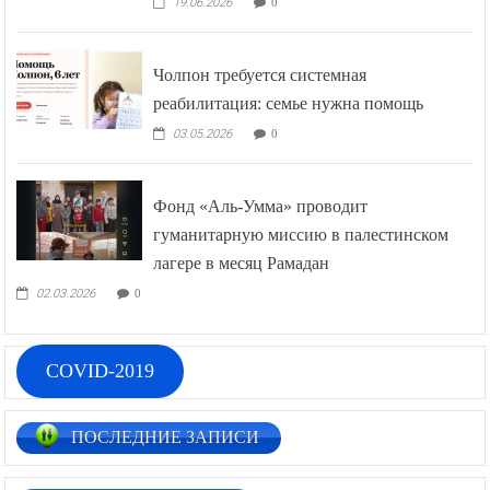
19.06.2026
0
Чолпон требуется системная
реабилитация: семье нужна помощь
03.05.2026
0
Фонд «Аль-Умма» проводит
гуманитарную миссию в палестинском
лагере в месяц Рамадан
02.03.2026
0
COVID-2019
ПОСЛЕДНИЕ ЗАПИСИ