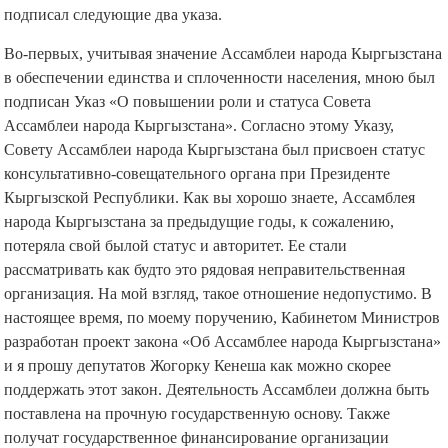
подписал следующие два указа.
Во-первых, учитывая значение Ассамблеи народа Кыргызстана
в обеспечении единства и сплоченности населения, мною был
подписан Указ «О повышении роли и статуса Совета
Ассамблеи народа Кыргызстана». Согласно этому Указу,
Совету Ассамблеи народа Кыргызстана был присвоен статус
консультативно-совещательного органа при Президенте
Кыргызской Республики. Как вы хорошо знаете, Ассамблея
народа Кыргызстана за предыдущие годы, к сожалению,
потеряла свой былой статус и авторитет. Ее стали
рассматривать как будто это рядовая неправительственная
организация. На мой взгляд, такое отношение недопустимо. В
настоящее время, по моему поручению, Кабинетом Министров
разработан проект закона «Об Ассамблее народа Кыргызстана»
и я прошу депутатов Жогорку Кенеша как можно скорее
поддержать этот закон. Деятельность Ассамблеи должна быть
поставлена на прочную государственную основу. Также
получат государственное финансирование организации