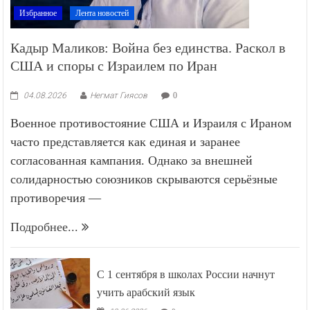
Избранное
Лента новостей
Кадыр Маликов: Война без единства. Раскол в
США и споры с Израилем по Иран
04.08.2026
Негмат Гиясов
0
Военное противостояние США и Израиля с Ираном
часто представляется как единая и заранее
согласованная кампания. Однако за внешней
солидарностью союзников скрываются серьёзные
противоречия —
Подробнее...
С 1 сентября в школах России начнут
учить арабский язык