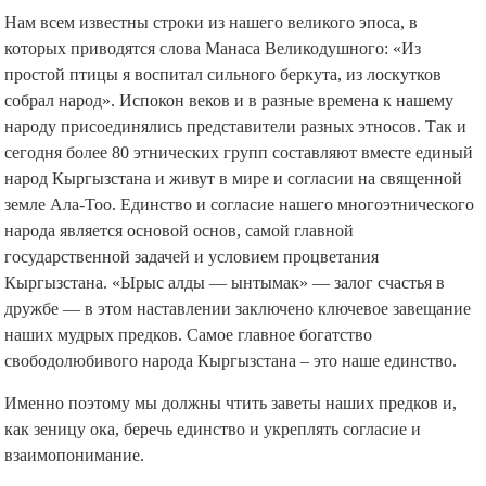
Нам всем известны строки из нашего великого эпоса, в
которых приводятся слова Манаса Великодушного: «Из
простой птицы я воспитал сильного беркута, из лоскутков
собрал народ». Испокон веков и в разные времена к нашему
народу присоединялись представители разных этносов. Так и
сегодня более 80 этнических групп составляют вместе единый
народ Кыргызстана и живут в мире и согласии на священной
земле Ала-Тоо. Единство и согласие нашего многоэтнического
народа является основой основ, самой главной
государственной задачей и условием процветания
Кыргызстана. «Ырыс алды — ынтымак» — залог счастья в
дружбе — в этом наставлении заключено ключевое завещание
наших мудрых предков. Самое главное богатство
свободолюбивого народа Кыргызстана – это наше единство.
Именно поэтому мы должны чтить заветы наших предков и,
как зеницу ока, беречь единство и укреплять согласие и
взаимопонимание.