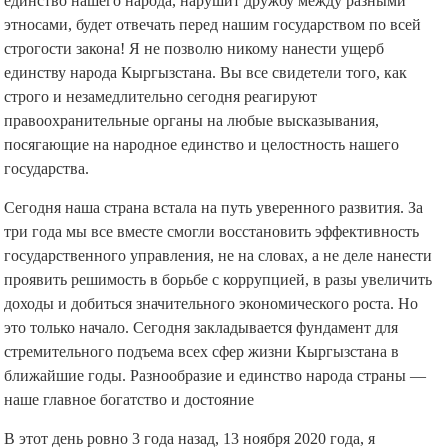
единство нашего народа, нарушит дружбу между разными
этносами, будет отвечать перед нашим государством по всей
строгости закона! Я не позволю никому нанести ущерб
единству народа Кыргызстана. Вы все свидетели того, как
строго и незамедлительно сегодня реагируют
правоохранительные органы на любые высказывания,
посягающие на народное единство и целостность нашего
государства.
Сегодня наша страна встала на путь уверенного развития. За
три года мы все вместе смогли восстановить эффективность
государственного управления, не на словах, а не деле нанести
проявить решимость в борьбе с коррупцией, в разы увеличить
доходы и добиться значительного экономического роста. Но
это только начало. Сегодня закладывается фундамент для
стремительного подъема всех сфер жизни Кыргызстана в
ближайшие годы. Разнообразие и единство народа страны —
наше главное богатство и достояние
В этот день ровно 3 года назад, 13 ноября 2020 года, я