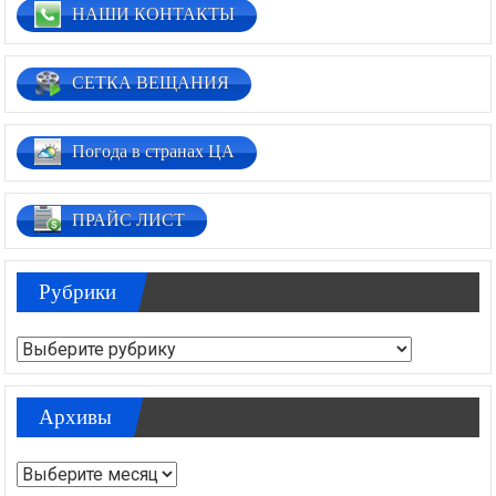
НАШИ КОНТАКТЫ
СЕТКА ВЕЩАНИЯ
Погода в странах ЦА
ПРАЙС ЛИСТ
Рубрики
Рубрики
Архивы
Архивы