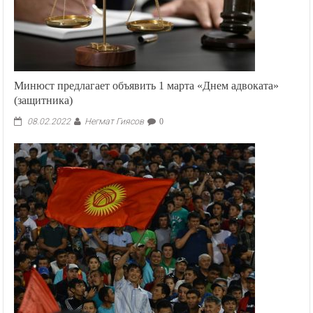
Минюст предлагает объявить 1 марта «Днем адвоката»
(защитника)
Негмат Гиясов
08.02.2022
0