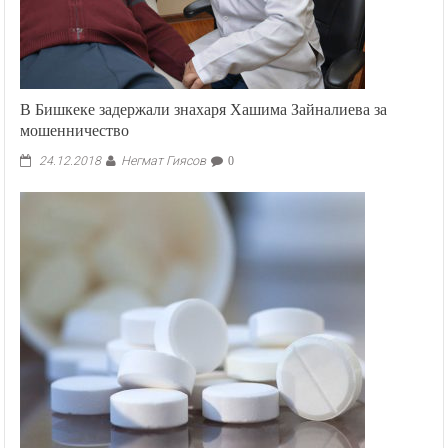
В Бишкеке задержали знахаря Хашима Зайналиева за
мошенничество
Негмат Гиясов
24.12.2018
0