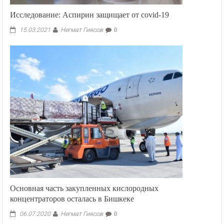
Исследование: Аспирин защищает от covid-19
Негмат Гиясов
15.03.2021
0
Основная часть закупленных кислородных
концентраторов осталась в Бишкеке
Негмат Гиясов
06.07.2020
0