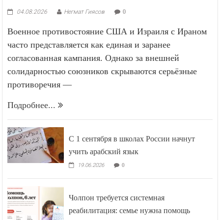
04.08.2026
Негмат Гиясов
0
Военное противостояние США и Израиля с Ираном
часто представляется как единая и заранее
согласованная кампания. Однако за внешней
солидарностью союзников скрываются серьёзные
противоречия —
Подробнее...
С 1 сентября в школах России начнут
учить арабский язык
19.06.2026
0
Чолпон требуется системная
реабилитация: семье нужна помощь