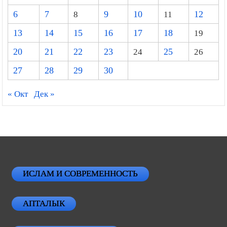
6
7
8
9
10
11
12
13
14
15
16
17
18
19
20
21
22
23
24
25
26
27
28
29
30
« Окт
Дек »
ИСЛАМ И СОВРЕМЕННОСТЬ
АПТАЛЫК