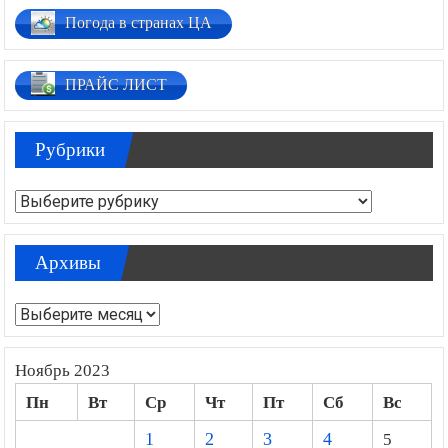
Погода в странах ЦА
ПРАЙС ЛИСТ
Рубрики
Рубрики
Архивы
Архивы
Ноябрь 2023
Пн
Вт
Ср
Чт
Пт
Сб
Вс
1
2
3
4
5