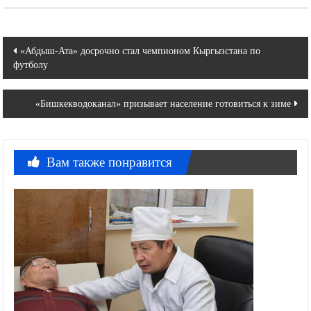
Навигация
«Абдыш-Ата» досрочно стал чемпионом Кыргызстана по
футболу
по
записям
«Бишкекводоканал» призывает население готовиться к зиме
Вам также понравится