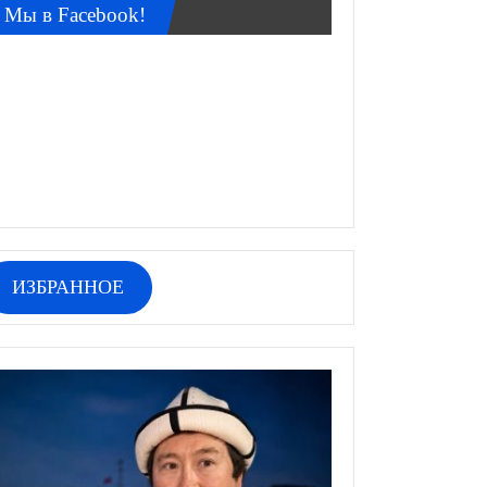
Мы в Facebook!
ИЗБРАННОЕ