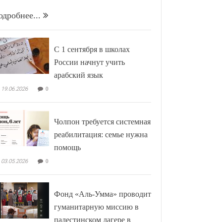
одробнее...
С 1 сентября в школах
России начнут учить
арабский язык
19.06.2026
0
Чолпон требуется системная
реабилитация: семье нужна
помощь
03.05.2026
0
Фонд «Аль-Умма» проводит
гуманитарную миссию в
палестинском лагере в