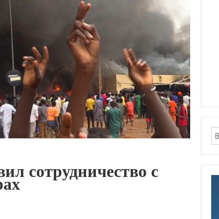
ил сотрудничество с
рах