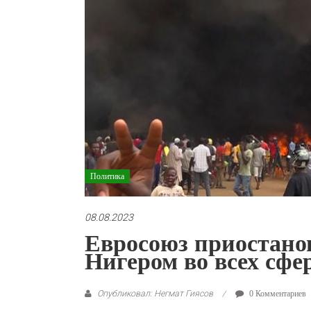
Политика
08.08.2023
Евросоюз приостанов
Нигером во всех сфе
Опубликовал: Негмат Гиясов
0 Комментариев