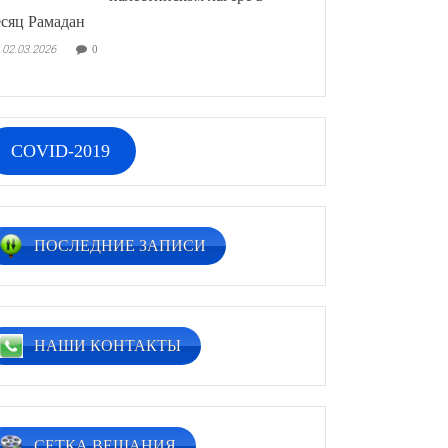
сяц Рамадан
02.03.2026
0
COVID-2019
ПОСЛЕДНИЕ ЗАПИСИ
НАШИ КОНТАКТЫ
СЕТКА ВЕЩАНИЯ