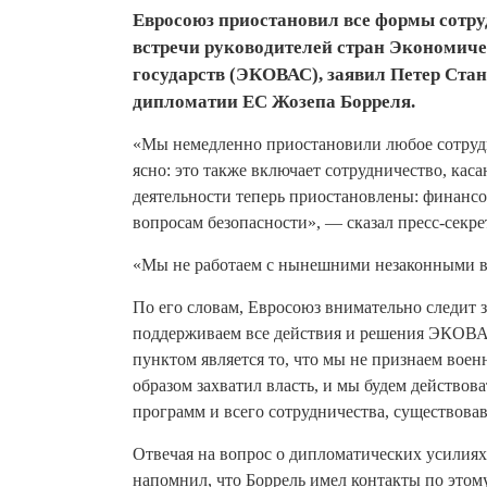
Евросоюз приостановил все формы сотру
встречи руководителей стран Экономич
государств (ЭКОВАС), заявил Петер Ста
дипломатии ЕС Жозепа Борреля.
«Мы немедленно приостановили любое сотрудн
ясно: это также включает сотрудничество, ка
деятельности теперь приостановлены: финансо
вопросам безопасности», — сказал пресс-секре
«Мы не работаем с нынешними незаконными вл
По его словам, Евросоюз внимательно следит
поддерживаем все действия и решения ЭКОВАС
пунктом является то, что мы не признаем воен
образом захватил власть, и мы будем действова
программ и всего сотрудничества, существова
Отвечая на вопрос о дипломатических усилиях
напомнил, что Боррель имел контакты по этом