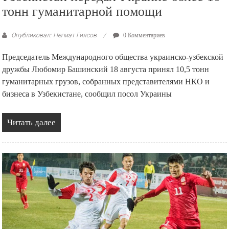
тонн гуманитарной помощи
Опубликовал: Негмат Гиясов
0 Комментариев
Председатель Международного общества украинско-узбекской
дружбы Любомир Башинский 18 августа принял 10,5 тонн
гуманитарных грузов, собранных представителями НКО и
бизнеса в Узбекистане, сообщил посол Украины
Читать далее