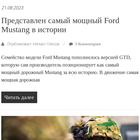
21.08.2023
Представлен самый мощный Ford
Mustang в истории
Опубликовал: Негмат Гиясов
0 Комментариев
Семейство модели Ford Mustang пополнилось версией GTD,
которую сам производитель позиционирует как самый
мощный дорожный Mustang за всю историю. В движение самая
мощная дорожная
Читать далее