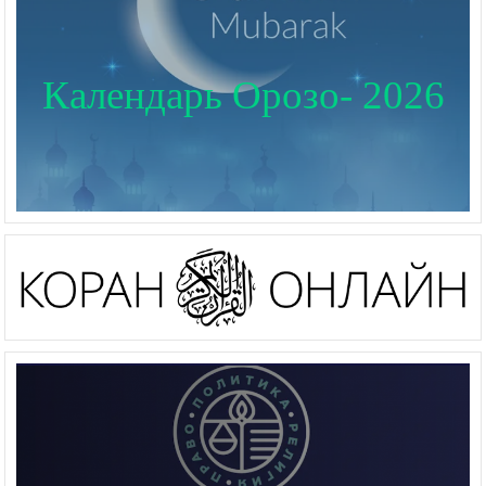
Календарь Орозо- 2026