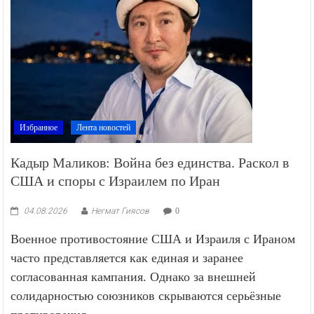
Избранное
Лента новостей
Кадыр Маликов: Война без единства. Раскол в
США и споры с Израилем по Иран
04.08.2026
Негмат Гиясов
0
Военное противостояние США и Израиля с Ираном
часто представляется как единая и заранее
согласованная кампания. Однако за внешней
солидарностью союзников скрываются серьёзные