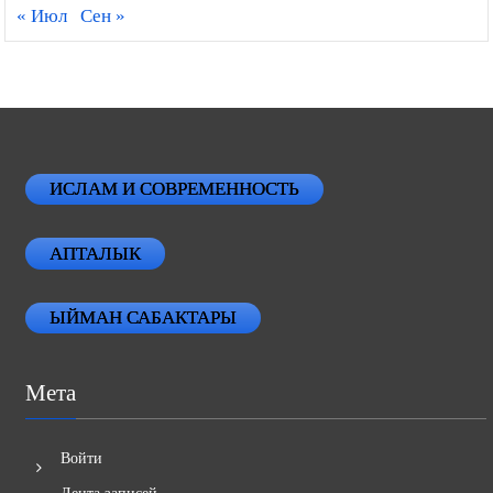
« Июл
Сен »
ИСЛАМ И СОВРЕМЕННОСТЬ
АПТАЛЫК
ЫЙМАН САБАКТАРЫ
Мета
Войти