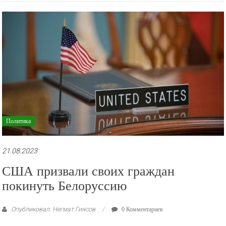
Политика
21.08.2023
США призвали своих граждан
покинуть Белоруссию
Опубликовал: Негмат Гиясов
0 Комментариев