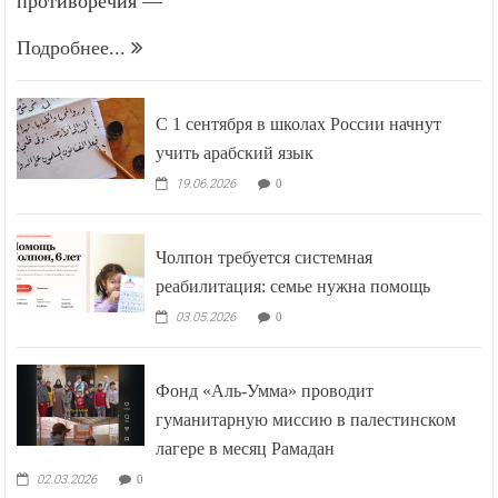
противоречия —
Подробнее...
С 1 сентября в школах России начнут
учить арабский язык
19.06.2026
0
Чолпон требуется системная
реабилитация: семье нужна помощь
03.05.2026
0
Фонд «Аль-Умма» проводит
гуманитарную миссию в палестинском
лагере в месяц Рамадан
02.03.2026
0