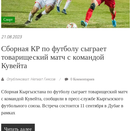
Спорт
21.08.2023
Сборная КР по футболу сыграет
товарищеский матч с командой
Кувейта
Опубликовал: Негмат Гиясов
0 Комментариев
Сборная Кыргызстана по футболу сыграет товарищеский матч
с командой Кувейта, сообщили в пресс-службе Кыргызского
футбольного союза. Встреча состоится 11 сентября в Дубае в
рамках
Читать далее