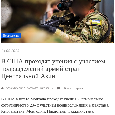
Вооружение
21.08.2023
В США проходят учения с участием
подразделений армий стран
Центральной Азии
Опубликовал: Негмат Гиясов
0 Комментариев
В США в штате Монтана проходят учения «Региональное
сотрудничество 23» с участием военнослужащих Казахстана,
Кыргызстана, Монголии, Пакистана, Таджикистана,