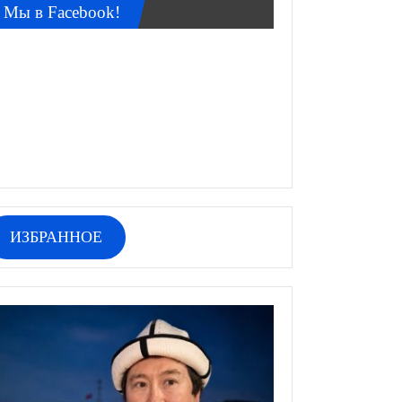
Мы в Facebook!
ИЗБРАННОЕ