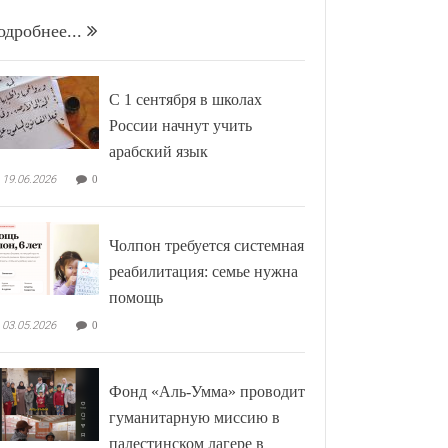
одробнее...
С 1 сентября в школах
России начнут учить
арабский язык
19.06.2026
0
Чолпон требуется системная
реабилитация: семье нужна
помощь
03.05.2026
0
Фонд «Аль-Умма» проводит
гуманитарную миссию в
палестинском лагере в