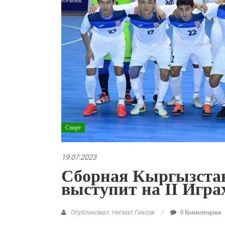
Спорт
19.07.2023
Сборная Кыргызстан
выступит на II Игра
Опубликовал: Негмат Гиясов
0 Комментариев