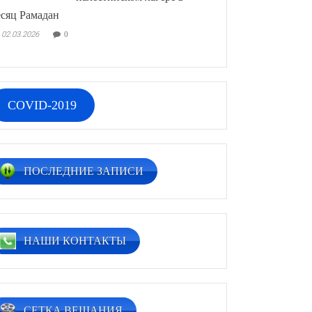
сяц Рамадан
02.03.2026
0
COVID-2019
ПОСЛЕДНИЕ ЗАПИСИ
НАШИ КОНТАКТЫ
СЕТКА ВЕЩАНИЯ