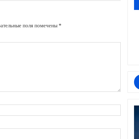
зательные поля помечены
*