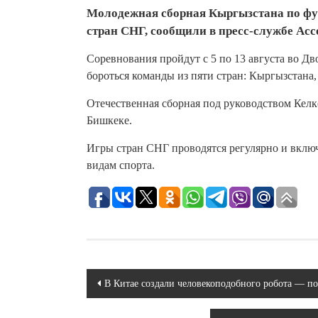
Молодежная сборная Кыргызстана по фут
стран СНГ, сообщили в пресс-службе Асс
Соревнования пройдут с 5 по 13 августа во Дв
бороться команды из пяти стран: Кыргызстана,
Отечественная сборная под руководством Келк
Бишкеке.
Игры стран СНГ проводятся регулярно и вкл
видам спорта.
Навигация
В Китае создали человекоподобного робота — 
по