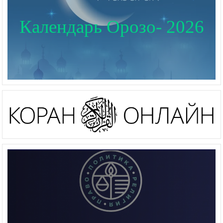
Календарь Орозо- 2026