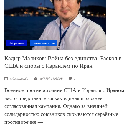
Избранное
Лента новостей
Кадыр Маликов: Война без единства. Раскол в
США и споры с Израилем по Иран
04.08.2026
Негмат Гиясов
0
Военное противостояние США и Израиля с Ираном
часто представляется как единая и заранее
согласованная кампания. Однако за внешней
солидарностью союзников скрываются серьёзные
противоречия —