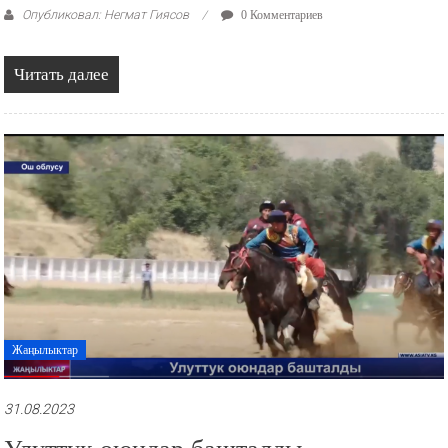
Опубликовал: Негмат Гиясов
0 Комментариев
Читать далее
Жаңылыктар
31.08.2023