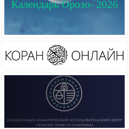
Календарь Орозо- 2026