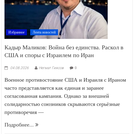
Избранное
Лента новостей
Кадыр Маликов: Война без единства. Раскол в
США и споры с Израилем по Иран
04.08.2026
Негмат Гиясов
0
Военное противостояние США и Израиля с Ираном
часто представляется как единая и заранее
согласованная кампания. Однако за внешней
солидарностью союзников скрываются серьёзные
противоречия —
Подробнее...