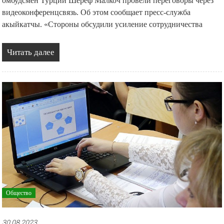
омбудсмен Турции Шереф Малкоч провели переговоры через
видеоконференцсвязь. Об этом сообщает пресс-служба
акыйкатчы. «Стороны обсудили усиление сотрудничества
Читать далее
Общество
30.08.2023