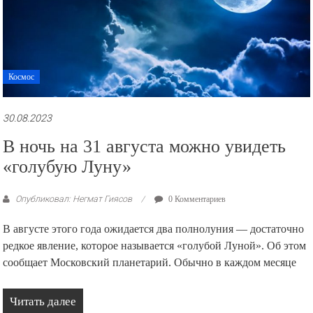
Космос
30.08.2023
В ночь на 31 августа можно увидеть
«голубую Луну»
Опубликовал: Негмат Гиясов
0 Комментариев
В августе этого года ожидается два полнолуния — достаточно
редкое явление, которое называется «голубой Луной». Об этом
сообщает Московский планетарий. Обычно в каждом месяце
Читать далее