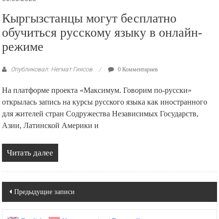
Кыргызстанцы могут бесплатно
обучиться русскому языку в онлайн-
режиме
Опубликовал: Негмат Гиясов
0 Комментариев
На платформе проекта «Максимум. Говорим по-русски»
открылась запись на курсы русского языка как иностранного
для жителей стран Содружества Независимых Государств,
Азии, Латинской Америки и
Читать далее
Навигация
Предыдущие записи
по