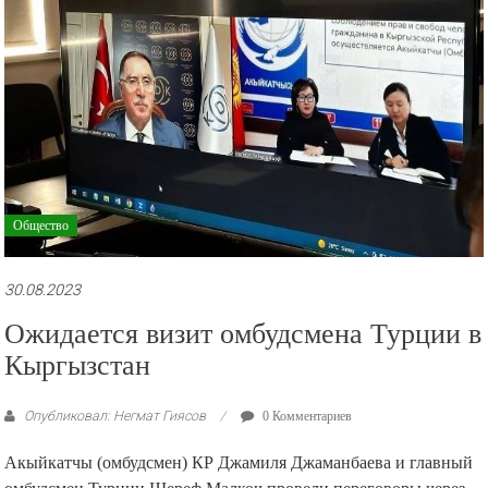
Общество
30.08.2023
Ожидается визит омбудсмена Турции в
Кыргызстан
Опубликовал: Негмат Гиясов
0 Комментариев
Акыйкатчы (омбудсмен) КР Джамиля Джаманбаева и главный