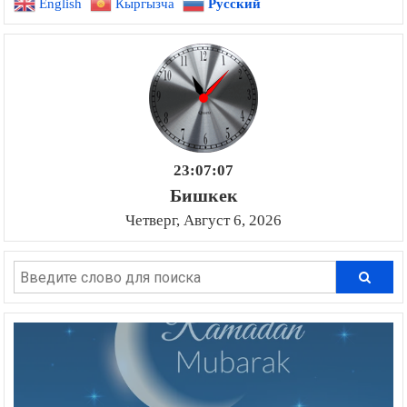
English
Кыргызча
Русский
записям
23:07:09
Бишкек
Четверг, Август 6, 2026