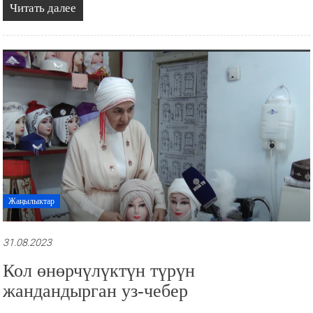
Читать далее
Жаңылыктар
31.08.2023
Кол өнөрчүлүктүн түрүн
жандандырган уз-чебер