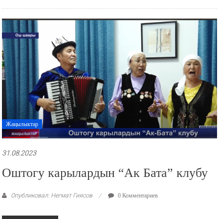
Жаңылыктар
31.08.2023
Оштогу карылардын “Ак Бата” клубу
Опубликовал: Негмат Гиясов
0 Комментариев