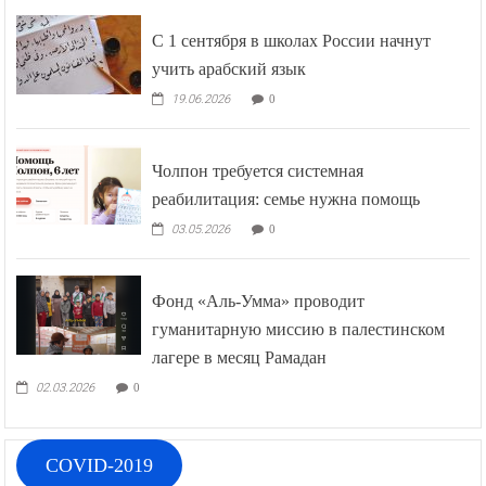
С 1 сентября в школах России начнут
учить арабский язык
19.06.2026
0
Чолпон требуется системная
реабилитация: семье нужна помощь
03.05.2026
0
Фонд «Аль-Умма» проводит
гуманитарную миссию в палестинском
лагере в месяц Рамадан
02.03.2026
0
COVID-2019