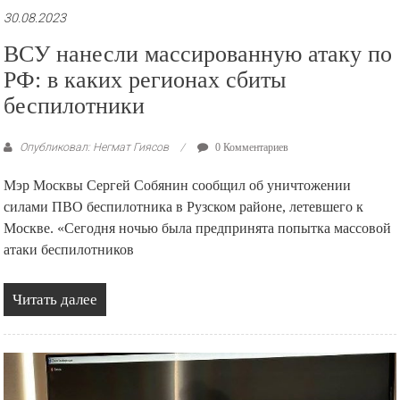
30.08.2023
ВСУ нанесли массированную атаку по
РФ: в каких регионах сбиты
беспилотники
Опубликовал: Негмат Гиясов
0 Комментариев
Мэр Москвы Сергей Собянин сообщил об уничтожении
силами ПВО беспилотника в Рузском районе, летевшего к
Москве. «Сегодня ночью была предпринята попытка массовой
атаки беспилотников
Читать далее