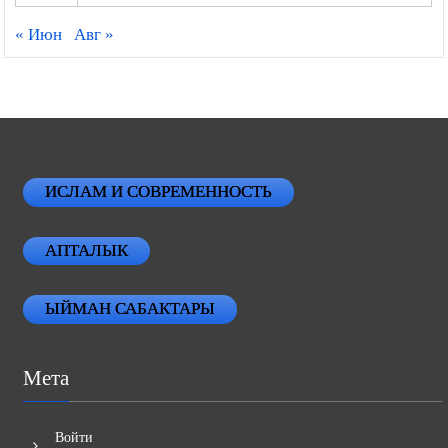
« Июн
Авг »
ИСЛАМ И СОВРЕМЕННОСТЬ
АПТАЛЫК
ЫЙМАН САБАКТАРЫ
Мета
Войти