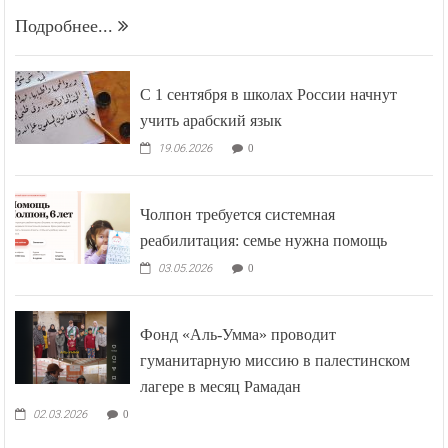
Подробнее...
С 1 сентября в школах России начнут
учить арабский язык
19.06.2026
0
Чолпон требуется системная
реабилитация: семье нужна помощь
03.05.2026
0
Фонд «Аль-Умма» проводит
гуманитарную миссию в палестинском
лагере в месяц Рамадан
02.03.2026
0