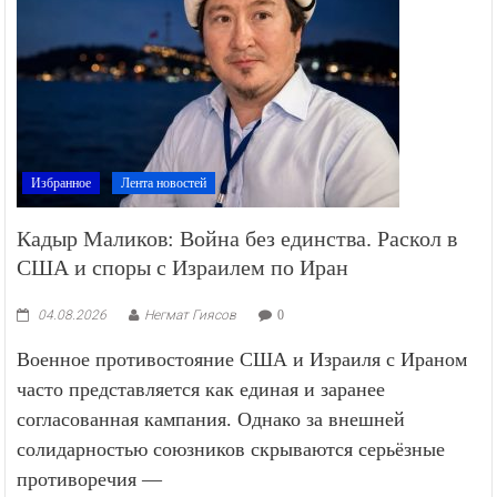
Избранное
Лента новостей
Кадыр Маликов: Война без единства. Раскол в
США и споры с Израилем по Иран
04.08.2026
Негмат Гиясов
0
Военное противостояние США и Израиля с Ираном
часто представляется как единая и заранее
согласованная кампания. Однако за внешней
солидарностью союзников скрываются серьёзные
противоречия —