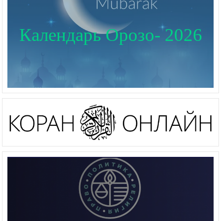
Календарь Орозо- 2026