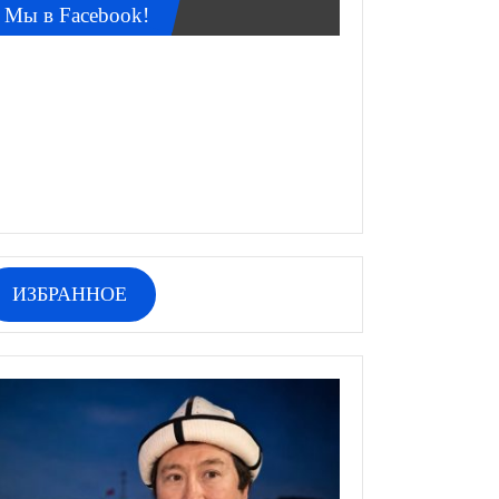
Мы в Facebook!
ИЗБРАННОЕ