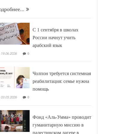
одробнее...
С 1 сентября в школах
России начнут учить
арабский язык
19.06.2026
0
Чолпон требуется системная
реабилитация: семье нужна
помощь
03.05.2026
0
Фонд «Аль-Умма» проводит
гуманитарную миссию в
палестинском лагере в