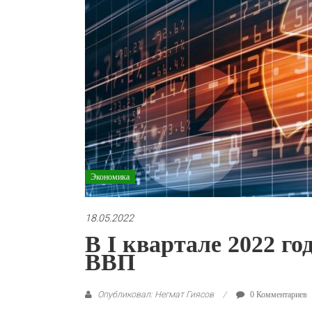
Экономика
18.05.2022
В I квартале 2022 г
ВВП
Опубликовал: Негмат Гиясов
0 Комментариев