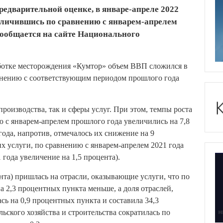
редварительной оценке, в январе-апреле 2022
величившись по сравнению с январем-апрелем
 сообщается на сайте Национального
аботке месторождения «Кумтор» объем ВВП сложился в
авнению с соответствующим периодом прошлого года
роизводства, так и сферы услуг. При этом, темпы роста
ю с январем-апрелем прошлого года увеличились на 7,8
 года, напротив, отмечалось их снижение на 9
х услуги, по сравнению с январем-апрелем 2021 года
1 года увеличение на 1,5 процента).
нта) пришлась на отрасли, оказывающие услуги, что по
 2,3 процентных пункта меньше, а доля отраслей,
сь на 0,9 процентных пункта и составила 34,3
ьского хозяйства и строительства сократилась по