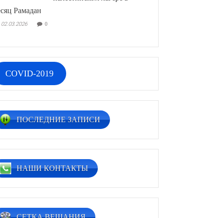
сяц Рамадан
02.03.2026
0
COVID-2019
ПОСЛЕДНИЕ ЗАПИСИ
НАШИ КОНТАКТЫ
СЕТКА ВЕЩАНИЯ