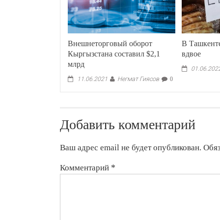
Внешнеторговый оборот
В Ташкент
Кыргызстана составил $2,1
вдвое
млрд
01.06.202
Негмат Гиясов
11.06.2021
0
Добавить комментарий
Ваш адрес email не будет опубликован.
Обя
Комментарий
*