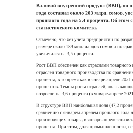
Валовой внутренний продукт (ВВП), по п
года составил около 203 млрд. сомов, у
прошлого года на 5,4 процента. Об этом
статистичекого комитета.
Отмечено, что без учета предприятий по разр
размере около 189 миллиардов сомов и по ср
увеличился на 3,5 процента.
Рост ВВП обеспечен как отраслями товарного п
отраслей товарного производства по сравнени
процента, в то время как в январе-апреле 2021
процентов. Темпы роста отраслей, оказывающи
возросли на 3,6 процента (в январе-апреле 202
В структуре ВВП наибольшая доля (47,2 проце
сравнению с январем-апрелем прошлого года на
производящих товары, в январе-апреле снизила
процента. При этом, доля промышленности, сел