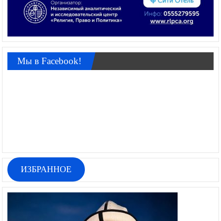
Мы в Facebook!
ИЗБРАННОЕ