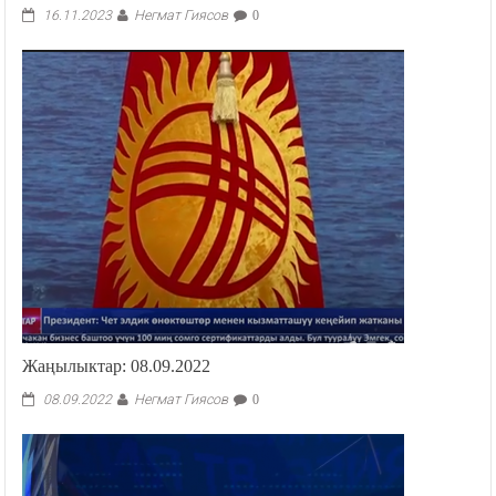
Негмат Гиясов
16.11.2023
0
Жаңылыктар: 08.09.2022
Негмат Гиясов
08.09.2022
0