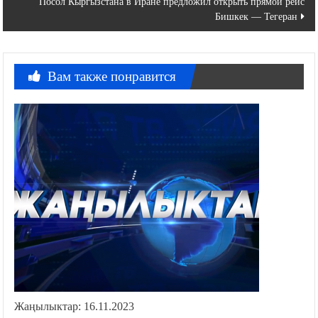
Посол Кыргызстана в Иране предложил открыть прямой рейс
записям
Бишкек — Тегеран
Вам также понравится
Жаңылыктар: 16.11.2023