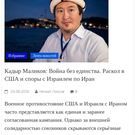
Избранное
Лента новостей
Кадыр Маликов: Война без единства. Раскол в
США и споры с Израилем по Иран
04.08.2026
Негмат Гиясов
0
Военное противостояние США и Израиля с Ираном
часто представляется как единая и заранее
согласованная кампания. Однако за внешней
солидарностью союзников скрываются серьёзные