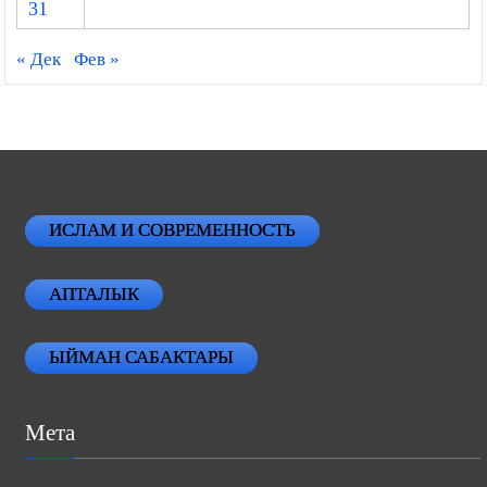
31
« Дек
Фев »
ИСЛАМ И СОВРЕМЕННОСТЬ
АПТАЛЫК
ЫЙМАН САБАКТАРЫ
Мета