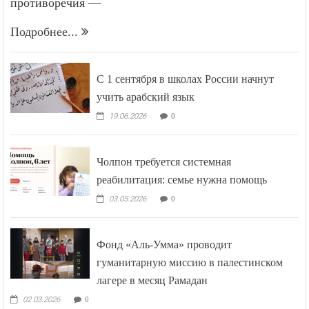
противоречия —
Подробнее...
С 1 сентября в школах России начнут
учить арабский язык
19.06.2026
0
Чолпон требуется системная
реабилитация: семье нужна помощь
03.05.2026
0
Фонд «Аль-Умма» проводит
гуманитарную миссию в палестинском
лагере в месяц Рамадан
02.03.2026
0