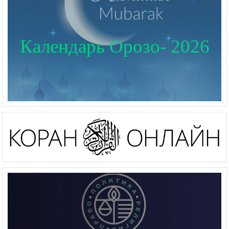
Календарь Орозо- 2026