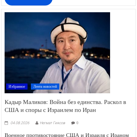
Избранное
Лента новостей
Кадыр Маликов: Война без единства. Раскол в
США и споры с Израилем по Иран
04.08.2026
Негмат Гиясов
0
Военное противостояние США и Израиля с Ираном