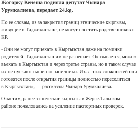
Жогорку Кенеша подняла депутат Чынара
Урумкалиева, передает 24.kg.
По ее словам, из-за закрытия границ этнические кыргызы,
живущие в Таджикистане, не могут посетить родственников в
КР.
«Они не могут приехать в Кыргызстан даже на поминки
родителей. Таджикистан им не разрешает. Оказывается, можно
въехать в Кыргызстан и через третье страны, но в таком случае
их не пускают наши пограничники. Из-за этих сложностей они
готовятся после открытия границы полностью переселиться
в Кыргызстан», — рассказала Чынара Урумкалиева.
Отметим, ранее этнические кыргызы в Жерге-Тальском
районе пожаловались на усиление паспортных проверок.