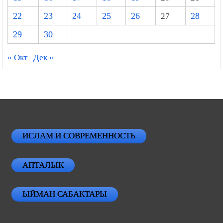
22
23
24
25
26
27
28
29
30
« Окт
Дек »
ИСЛАМ И СОВРЕМЕННОСТЬ
АПТАЛЫК
ЫЙМАН САБАКТАРЫ