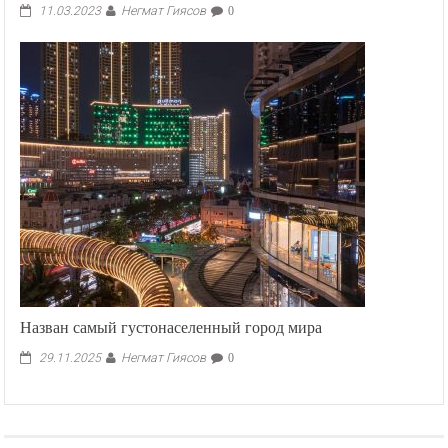
Негмат Гиясов
11.03.2023
0
Назван самый густонаселенный город мира
Негмат Гиясов
29.11.2025
0