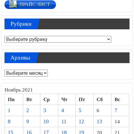
ПРАЙС ЛИСТ
Рубрики
Рубрики
Архивы
Архивы
Ноябрь 2021
Пн
Вт
Ср
Чт
Пт
Сб
Вс
1
2
3
4
5
6
7
8
9
10
11
12
13
14
15
16
17
18
19
20
21