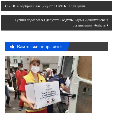
Навигация
В США одобрили вакцину от COVID-19 для детей
по
Турция подозревает депутата Госдумы Адама Делимханова в
записям
организации убийств
Вам также понравится