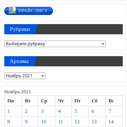
ПРАЙС ЛИСТ
Рубрики
Рубрики
Архивы
Архивы
Ноябрь 2021
Пн
Вт
Ср
Чт
Пт
Сб
Вс
1
2
3
4
5
6
7
8
9
10
11
12
13
14