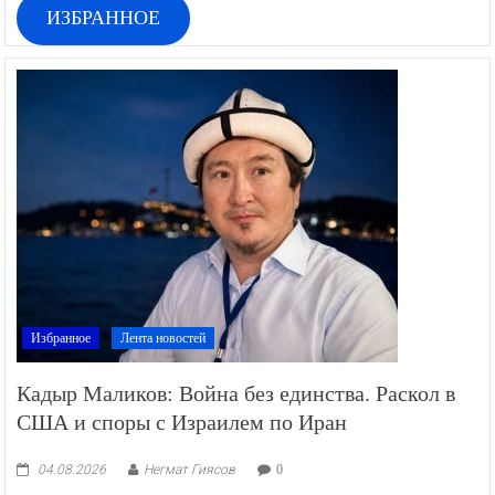
ИЗБРАННОЕ
Избранное
Лента новостей
Кадыр Маликов: Война без единства. Раскол в
США и споры с Израилем по Иран
04.08.2026
Негмат Гиясов
0