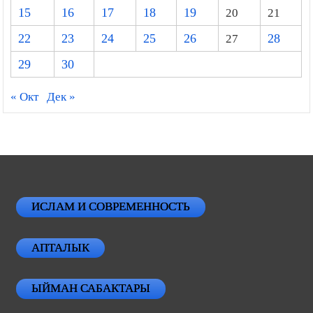
15
16
17
18
19
20
21
22
23
24
25
26
27
28
29
30
« Окт
Дек »
ИСЛАМ И СОВРЕМЕННОСТЬ
АПТАЛЫК
ЫЙМАН САБАКТАРЫ