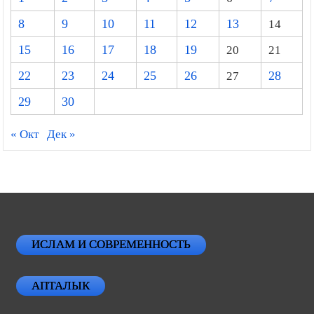
8
9
10
11
12
13
14
15
16
17
18
19
20
21
22
23
24
25
26
27
28
29
30
« Окт
Дек »
ИСЛАМ И СОВРЕМЕННОСТЬ
АПТАЛЫК