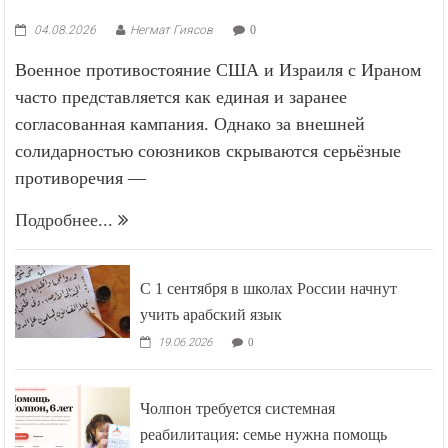
04.08.2026
Негмат Гиясов
0
Военное противостояние США и Израиля с Ираном
часто представляется как единая и заранее
согласованная кампания. Однако за внешней
солидарностью союзников скрываются серьёзные
противоречия —
Подробнее...
С 1 сентября в школах России начнут
учить арабский язык
19.06.2026
0
Чолпон требуется системная
реабилитация: семье нужна помощь