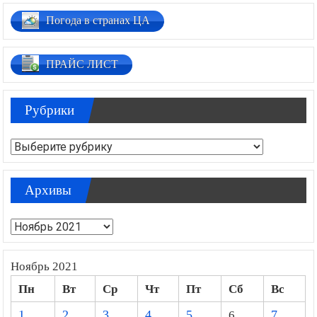
Погода в странах ЦА
ПРАЙС ЛИСТ
Рубрики
Рубрики
Архивы
Архивы
Ноябрь 2021
Пн
Вт
Ср
Чт
Пт
Сб
Вс
1
2
3
4
5
6
7