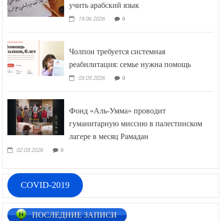
учить арабский язык
19.06.2026
0
Чолпон требуется системная
реабилитация: семье нужна помощь
03.05.2026
0
Фонд «Аль-Умма» проводит
гуманитарную миссию в палестинском
лагере в месяц Рамадан
02.03.2026
0
COVID-2019
ПОСЛЕДНИЕ ЗАПИСИ