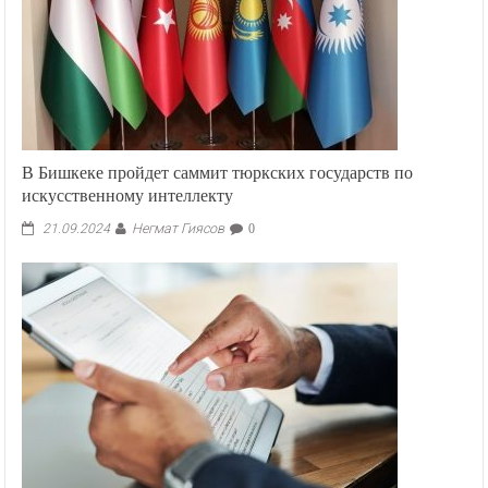
В Бишкеке пройдет саммит тюркских государств по
искусственному интеллекту
Негмат Гиясов
21.09.2024
0