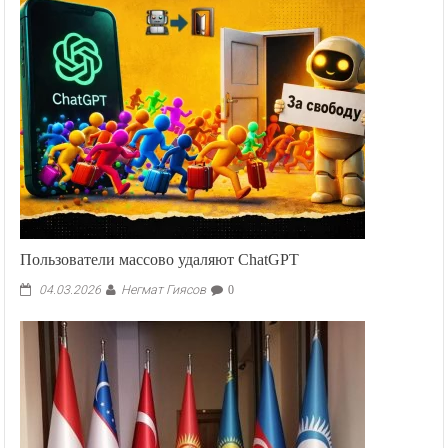
Пользователи массово удаляют ChatGPT
Негмат Гиясов
04.03.2026
0