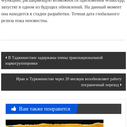
Функцию, расширяющую возможности приложения WhatsApp,
запустят в одном из будущих обновлений. На данный момент
она находится в стадии разработки. Точная дата глобального
релиза пока неизвестна.
Навигация
В Таджикистане задержаны члены транснациональной
наркогруппировки
по
записям
Иран и Туркменистан через 20 месяцев возобновляют работу
пограничный переход
Вам также понравится