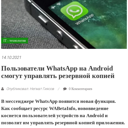
рекламные
ролики
и
презентации.
IT - технологии
14.10.2021
Пользователи WhatsApp на Android
смогут управлять резервной копией
Опубликовал: Негмат Гиясов
0 Комментариев
В мессенджере WhatsApp появится новая функция.
Как сообщает ресурс WABetaInfo, нововведение
коснется пользователей устройств на Android и
позволит им управлять резервной копией приложения.