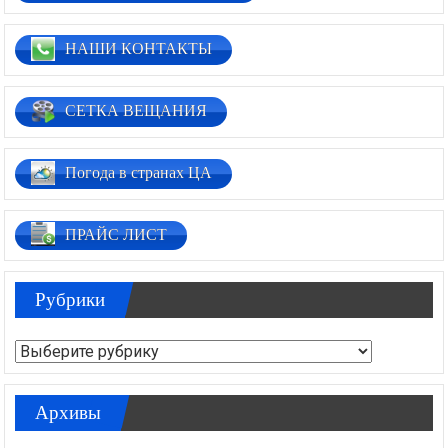
НАШИ КОНТАКТЫ
СЕТКА ВЕЩАНИЯ
Погода в странах ЦА
ПРАЙС ЛИСТ
Рубрики
Рубрики
Архивы