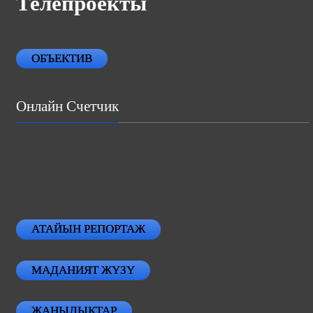
Телепроекты
ОБЪЕКТИВ
Онлайн Счетчик
АТАЙЫН РЕПОРТАЖ
МАДАНИЯТ ЖҮЗҮ
ЖАНЫЛЫКТАР