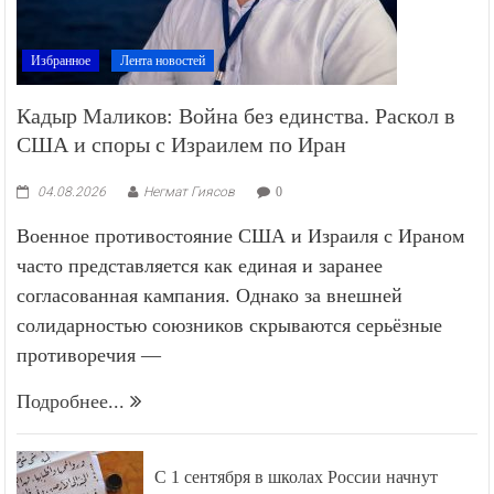
Избранное
Лента новостей
Кадыр Маликов: Война без единства. Раскол в
США и споры с Израилем по Иран
04.08.2026
Негмат Гиясов
0
Военное противостояние США и Израиля с Ираном
часто представляется как единая и заранее
согласованная кампания. Однако за внешней
солидарностью союзников скрываются серьёзные
противоречия —
Подробнее...
С 1 сентября в школах России начнут