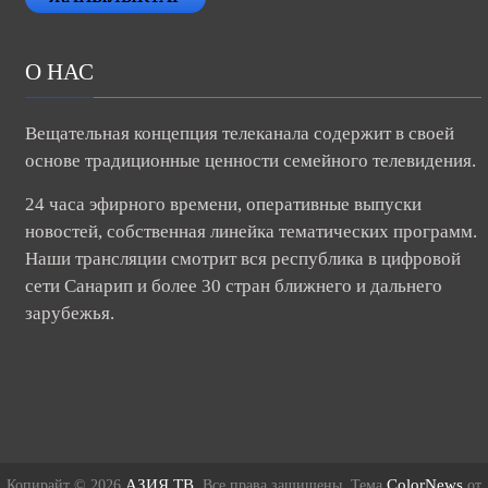
О НАС
Вещательная концепция телеканала содержит в своей
основе традиционные ценности семейного телевидения.
24 часа эфирного времени, оперативные выпуски
новостей, собственная линейка тематических программ.
Наши трансляции смотрит вся республика в цифровой
сети Санарип и более 30 стран ближнего и дальнего
зарубежья.
АЗИЯ ТВ
ColorNews
Копирайт © 2026
. Все права защищены. Тема
от