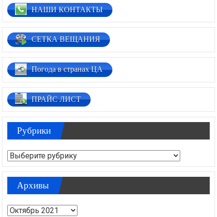
НАШИ КОНТАКТЫ
СЕТКА ВЕЩАНИЯ
Погода в странах ЦА
ПРАЙС ЛИСТ
Рубрики
Рубрики
Архивы
Архивы