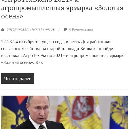
агропромышленная ярмарка «Золотая
осень»
Опубликовал: Негмат Гиясов
0 Комментариев
22-23-24 октября текущего года, в честь Дня работников
сельского хозяйства на старой площади Бишкека пройдет
выставка «АгроТехЭкспо 2021» и агропромышленная ярмарка
«Золотая осень». Как
Читать далее