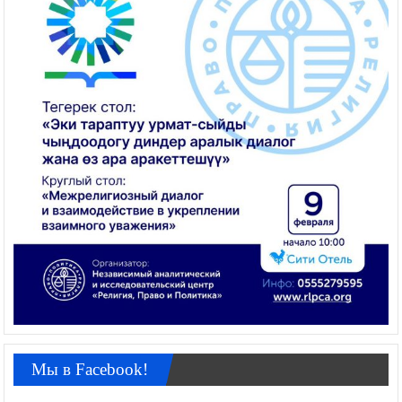
Мы в Facebook!