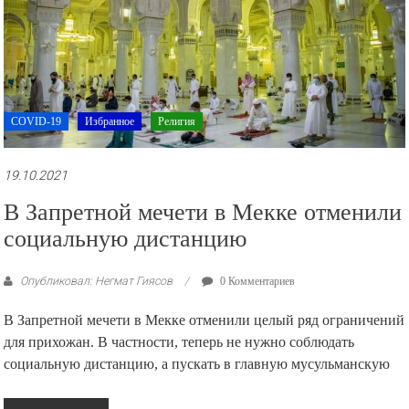
COVID-19
Избранное
Религия
19.10.2021
В Запретной мечети в Мекке отменили
социальную дистанцию
Опубликовал: Негмат Гиясов
0 Комментариев
В Запретной мечети в Мекке отменили целый ряд ограничений
для прихожан. В частности, теперь не нужно соблюдать
социальную дистанцию, а пускать в главную мусульманскую