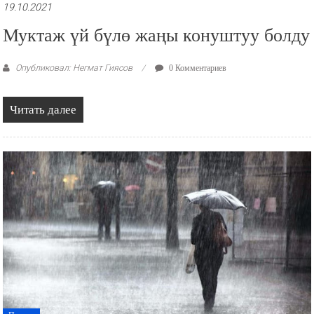
19.10.2021
Муктаж үй бүлө жаңы конуштуу болду
Опубликовал: Негмат Гиясов
0 Комментариев
Читать далее