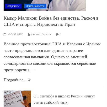
Избранное
Лента новостей
Кадыр Маликов: Война без единства. Раскол в
США и споры с Израилем по Иран
04.08.2026
Негмат Гиясов
0
Военное противостояние США и Израиля с Ираном
часто представляется как единая и заранее
согласованная кампания. Однако за внешней
солидарностью союзников скрываются серьёзные
противоречия —
Подробнее...
С 1 сентября в школах России начнут
учить арабский язык