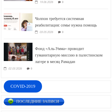
19.06.2026
0
Чолпон требуется системная
реабилитация: семье нужна помощь
03.05.2026
0
Фонд «Аль-Умма» проводит
гуманитарную миссию в палестинском
лагере в месяц Рамадан
02.03.2026
0
COVID-2019
ПОСЛЕДНИЕ ЗАПИСИ