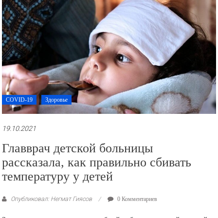
COVID-19
Здоровье
19.10.2021
Главврач детской больницы
рассказала, как правильно сбивать
температуру у детей
Опубликовал: Негмат Гиясов
0 Комментариев