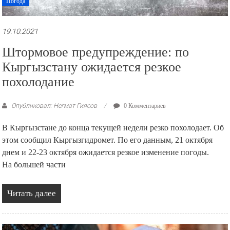
Погода
19.10.2021
Штормовое предупреждение: по
Кыргызстану ожидается резкое
похолодание
Опубликовал: Негмат Гиясов
0 Комментариев
В Кыргызстане до конца текущей недели резко похолодает. Об
этом сообщил Кыргызгидромет. По его данным, 21 октября
днем и 22-23 октября ожидается резкое изменение погоды.
На большей части
Читать далее