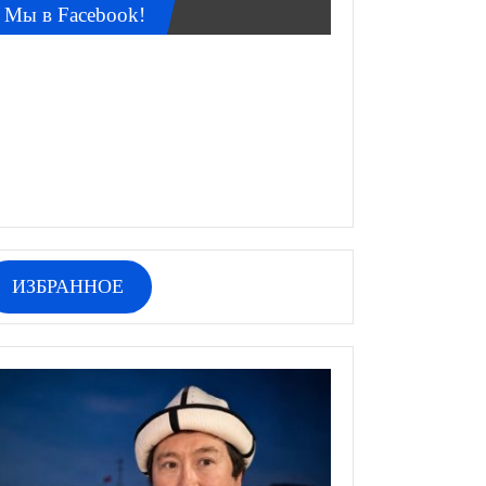
Мы в Facebook!
ИЗБРАННОЕ