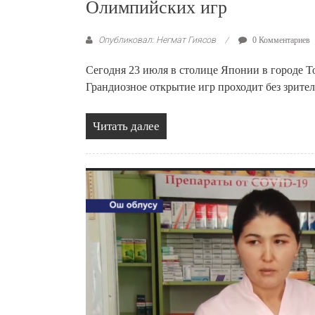
Олимпийских игр
Опубликовал: Негмат Гиясов
0 Комментариев
Сегодня 23 июля в столице Японии в городе 
Грандиозное открытие игр проходит без зрител
Читать далее