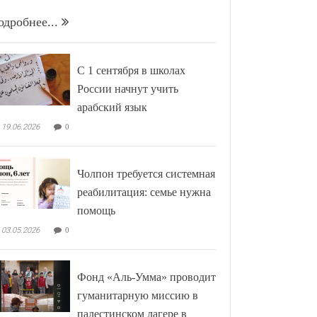
одробнее...
С 1 сентября в школах
России начнут учить
арабский язык
19.06.2026
0
Чолпон требуется системная
реабилитация: семье нужна
помощь
03.05.2026
0
Фонд «Аль-Умма» проводит
гуманитарную миссию в
палестинском лагере в