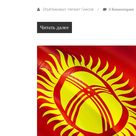
Опубликовал: Негмат Гиясов
0 Комментариев
Читать далее