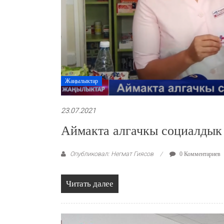
Жаңылыктар
23.07.2021
Аймакта алгачкы социалдык
Опубликовал: Негмат Гиясов
0 Комментариев
Читать далее