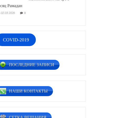
сяц Рамадан
02.03.2026
0
COVID-2019
ПОСЛЕДНИЕ ЗАПИСИ
НАШИ КОНТАКТЫ
СЕТКА ВЕЩАНИЯ