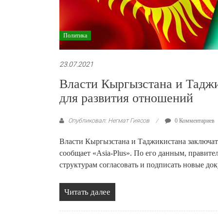
Политика
23.07.2021
Власти Кыргызстана и Таджи
для развития отношений
Опубликовал: Негмат Гиясов
0 Комментариев
Власти Кыргызстана и Таджикистана заключат
сообщает «Asia-Plus». По его данным, правит
структурам согласовать и подписать новые до
Читать далее