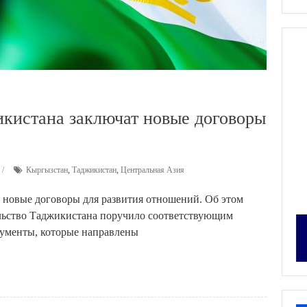
кистана заключат новые договоры
Кыргызстан
,
Таджикистан
,
Центральная Азия
 новые договоры для развития отношений. Об этом
ельство Таджикистана поручило соответствующим
кументы, которые направлены