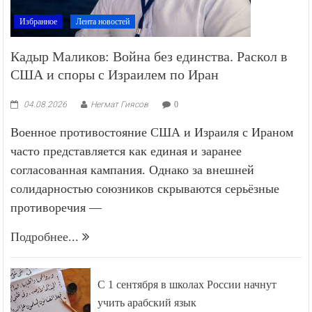
Избранное
Лента новостей
Кадыр Маликов: Война без единства. Раскол в
США и споры с Израилем по Иран
04.08.2026
Негмат Гиясов
0
Военное противостояние США и Израиля с Ираном
часто представляется как единая и заранее
согласованная кампания. Однако за внешней
солидарностью союзников скрываются серьёзные
противоречия —
Подробнее...
С 1 сентября в школах России начнут
учить арабский язык