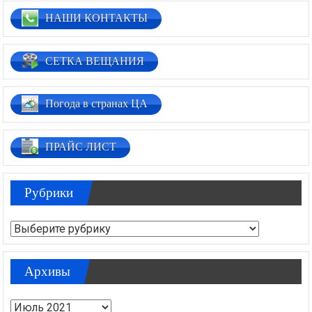
НАШИ КОНТАКТЫ
СЕТКА ВЕЩАНИЯ
Погода в странах ЦА
ПРАЙС ЛИСТ
Рубрики
Рубрики
Архивы
Архивы