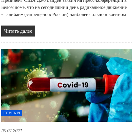
Президент США Джо Байден заявил на пресс-конференции в
Белом доме, что на сегодняшний день радикальное движение
«Талибан» (запрещено в России) наиболее сильно в военном
Читать далее
COVID-19
09.07.2021