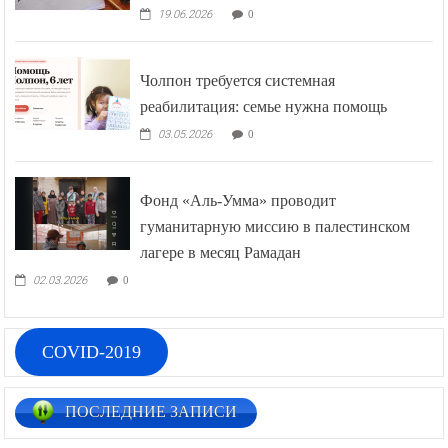
19.06.2026
0
Чолпон требуется системная
реабилитация: семье нужна помощь
03.05.2026
0
Фонд «Аль-Умма» проводит
гуманитарную миссию в палестинском
лагере в месяц Рамадан
02.03.2026
0
COVID-2019
ПОСЛЕДНИЕ ЗАПИСИ