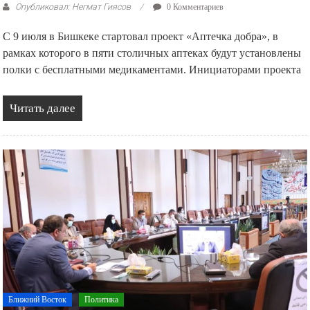
Опубликовал: Негмат Гиясов
0 Комментариев
С 9 июля в Бишкеке стартовал проект «Аптечка добра», в
рамках которого в пяти столичных аптеках будут установлены
полки с бесплатными медикаментами. Инициаторами проекта
Читать далее
Ближний Восток
Политика