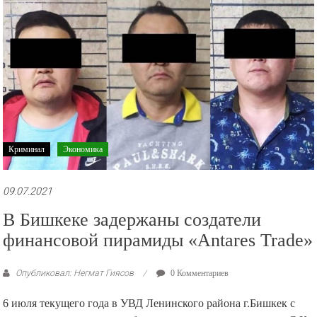
Криминал
Экономика
09.07.2021
В Бишкеке задержаны создатели
финансовой пирамиды «Antares Trade»
Опубликовал: Негмат Гиясов
0 Комментариев
6 июля текущего года в УВД Ленинского района г.Бишкек с