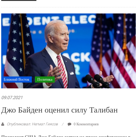
Ближний Восток
Политика
09.07.2021
Джо Байден оценил силу Талибан
Опубликовал: Негмат Гиясов
0 Комментариев