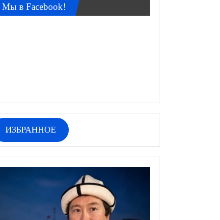
Мы в Facebook!
ИЗБРАННОЕ