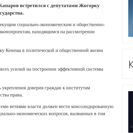
Жапаров встретился с депутатами Жогорку
сударства.
 текущим социально-экономическим и общественно-
законопроектам, находящимся на рассмотрении
рку Кенеша в политической и общественной жизни
 всех усилий на построении эффективной системы
 укрепления доверия граждан к институтам
ства права.
всеми ветвями власти должен вести консолидированную
иально-экономических вопросов, вызванных в том