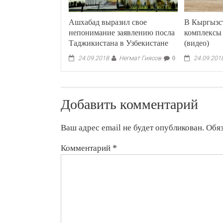
Ашхабад выразил свое
В Кыргызс
непонимание заявлению посла
комплексы
Таджикистана в Узбекистане
(видео)
Негмат Гиясов
24.09.2018
0
24.09.201
Добавить комментарий
Ваш адрес email не будет опубликован.
Обя
Комментарий
*