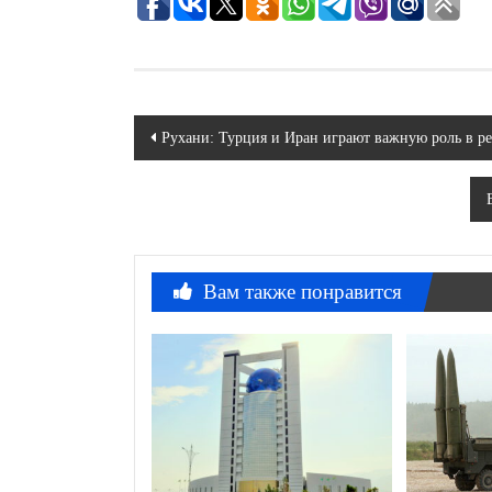
Навигация
Рухани: Турция и Иран играют важную роль в р
по
записям
Вам также понравится