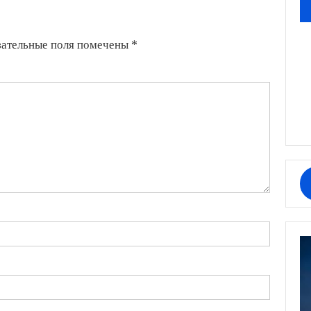
зательные поля помечены
*