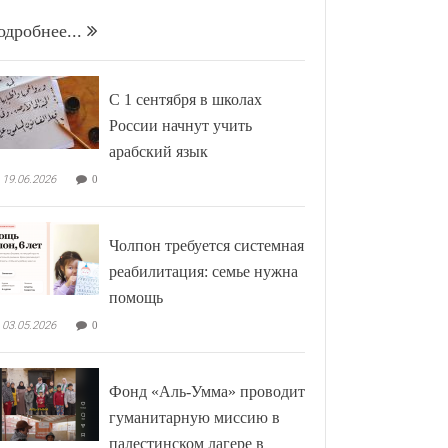
одробнее...
С 1 сентября в школах
России начнут учить
арабский язык
19.06.2026
0
Чолпон требуется системная
реабилитация: семье нужна
помощь
03.05.2026
0
Фонд «Аль-Умма» проводит
гуманитарную миссию в
палестинском лагере в