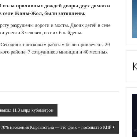
 из-за проливных дождей дворы двух домов и
 в селе Жаны-Жол, были затоплены.
рсту разрушены дороги и мосты. Двоих детей в селе
и унесли 8 человек, из них 6 найдены.
. Сегодня к поисковым работам были привлечены 20
ского района, 7 сотрудников милиции и 40 местных
высил 11,3 млрд кубометров
 70% населения Кыргызстана — это фейк – посольство КНР