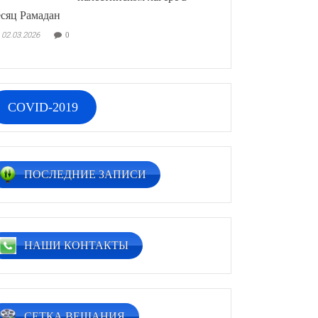
сяц Рамадан
02.03.2026
0
COVID-2019
ПОСЛЕДНИЕ ЗАПИСИ
НАШИ КОНТАКТЫ
СЕТКА ВЕЩАНИЯ