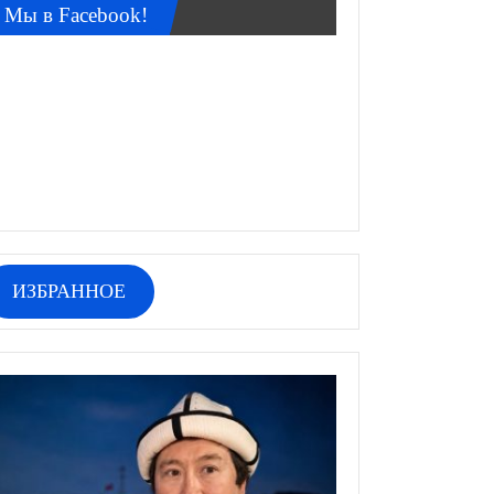
Мы в Facebook!
ИЗБРАННОЕ