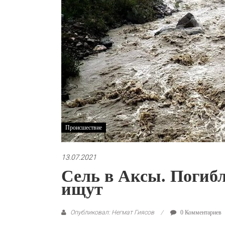
Происшествие
13.07.2021
Сель в Аксы. Погибл
ищут
Опубликовал: Негмат Гиясов
0 Комментариев