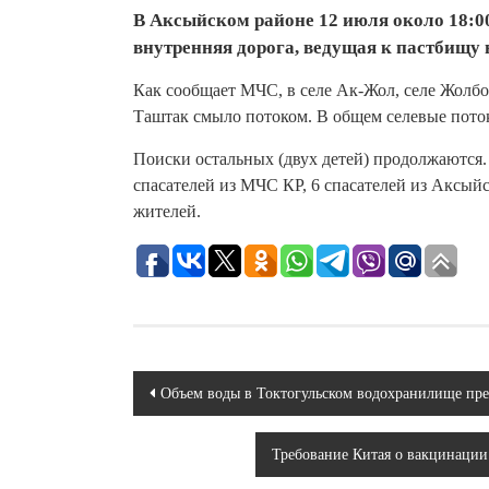
В Аксыйском районе 12 июля около 18:00
внутренняя дорога, ведущая к пастбищу
Как сообщает МЧС, в селе Ак-Жол, селе Жолбо
Таштак смыло потоком. В общем селевые поток
Поиски остальных (двух детей) продолжаются
спасателей из МЧС КР, 6 спасателей из Аксый
жителей.
Навигация
Объем воды в Токтогульском водохранилище пре
по
Требование Китая о вакцинации
записям