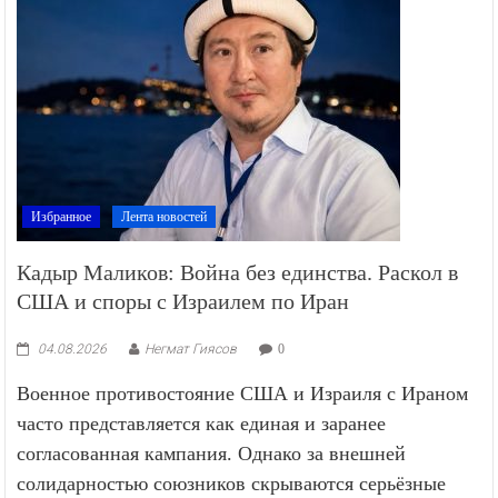
Избранное
Лента новостей
Кадыр Маликов: Война без единства. Раскол в
США и споры с Израилем по Иран
04.08.2026
Негмат Гиясов
0
Военное противостояние США и Израиля с Ираном
часто представляется как единая и заранее
согласованная кампания. Однако за внешней
солидарностью союзников скрываются серьёзные