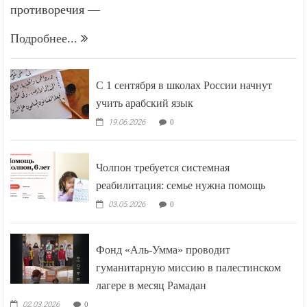
противоречия —
Подробнее...
С 1 сентября в школах России начнут
учить арабский язык
19.06.2026
0
Чолпон требуется системная
реабилитация: семье нужна помощь
03.05.2026
0
Фонд «Аль-Умма» проводит
гуманитарную миссию в палестинском
лагере в месяц Рамадан
02.03.2026
0