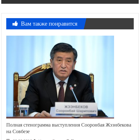
записям
Вам также понравится
Полная стенограмма выступления Сооронбая Жээнбекова
на Совбезе