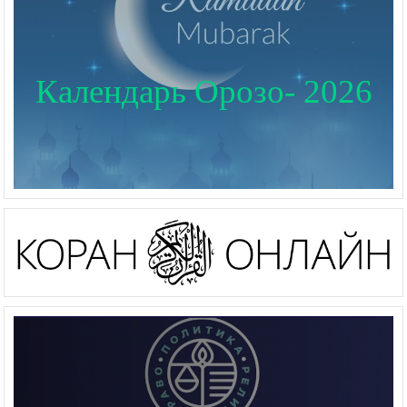
Календарь Орозо- 2026