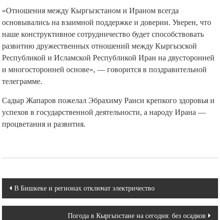
«Отношения между Кыргызстаном и Ираном всегда
основывались на взаимной поддержке и доверии. Уверен, что
наше конструктивное сотрудничество будет способствовать
развитию дружественных отношений между Кыргызской
Республикой и Исламской Республикой Иран на двусторонней
и многосторонней основе», — говорится в поздравительной
телеграмме.
Садыр Жапаров пожелал Эбрахиму Раиси крепкого здоровья и
успехов в государственной деятельности, а народу Ирана —
процветания и развития.
Навигация
В Бишкеке и регионах отключат электричество
по
Погода в Кыргызстане на сегодня: без осадков