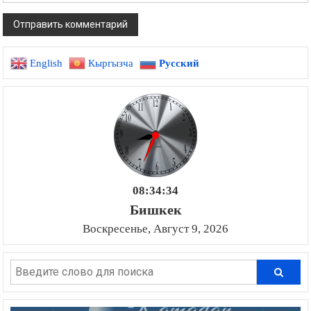
English
Кыргызча
Русский
08:34:35
Бишкек
Воскресенье, Август 9, 2026