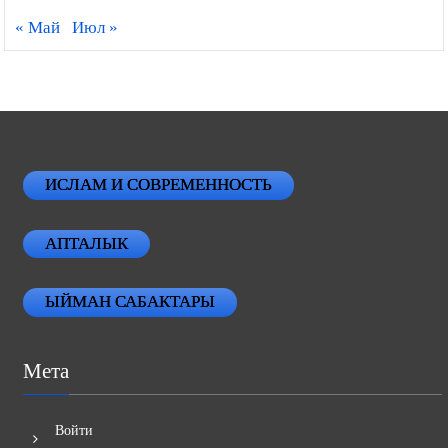
« Май
Июл »
ИСЛАМ И СОВРЕМЕННОСТЬ
АПТАЛЫК
ЫЙМАН САБАКТАРЫ
Мета
Войти