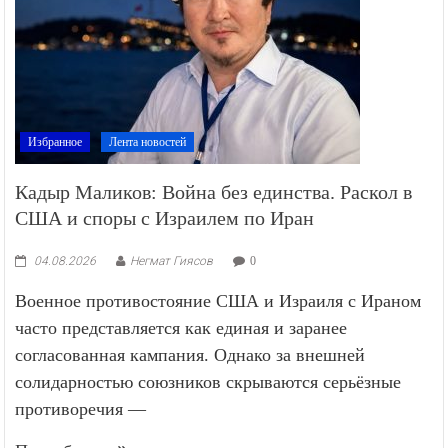
Избранное
Лента новостей
Кадыр Маликов: Война без единства. Раскол в
США и споры с Израилем по Иран
04.08.2026
Негмат Гиясов
0
Военное противостояние США и Израиля с Ираном
часто представляется как единая и заранее
согласованная кампания. Однако за внешней
солидарностью союзников скрываются серьёзные
противоречия —