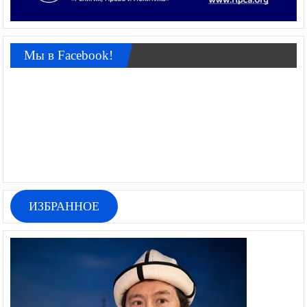
Мы в Facebook!
ИЗБРАННОЕ