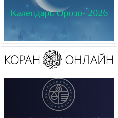
Календарь Орозо- 2026