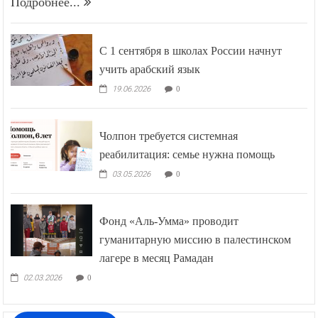
Подробнее...
С 1 сентября в школах России начнут
учить арабский язык
19.06.2026
0
Чолпон требуется системная
реабилитация: семье нужна помощь
03.05.2026
0
Фонд «Аль-Умма» проводит
гуманитарную миссию в палестинском
лагере в месяц Рамадан
02.03.2026
0