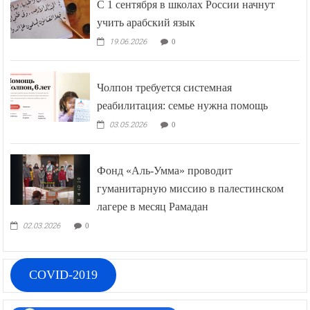
С 1 сентября в школах России начнут
учить арабский язык
19.06.2026
0
Чолпон требуется системная
реабилитация: семье нужна помощь
03.05.2026
0
Фонд «Аль-Умма» проводит
гуманитарную миссию в палестинском
лагере в месяц Рамадан
02.03.2026
0
COVID-2019