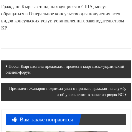
Граждане Кыргызстана, находящиеся в США, могут
обращаться в Генеральное консульство для получения всех
видов консульских услуг, установленных законодательством
КР.
Навигация
Посол Кыргызстана предложил провести кыргызско-украинский
бизнес-форум
по
записям
Президент Жапаров подписал указ о призыве граждан на службу
и об увольнении в запас из рядов ВС
Вам также понравится