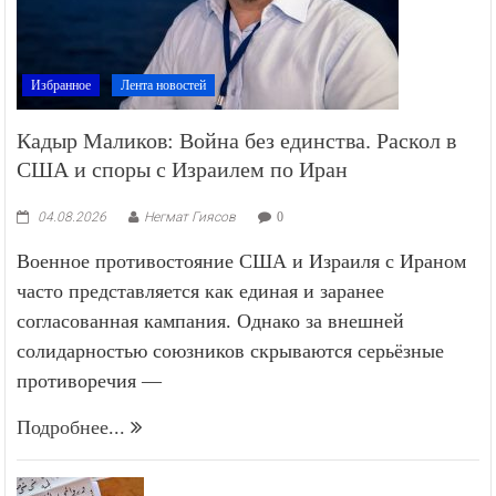
Избранное
Лента новостей
Кадыр Маликов: Война без единства. Раскол в
США и споры с Израилем по Иран
04.08.2026
Негмат Гиясов
0
Военное противостояние США и Израиля с Ираном
часто представляется как единая и заранее
согласованная кампания. Однако за внешней
солидарностью союзников скрываются серьёзные
противоречия —
Подробнее...