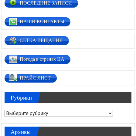
ПОСЛЕДНИЕ ЗАПИСИ
НАШИ КОНТАКТЫ
СЕТКА ВЕЩАНИЯ
Погода в странах ЦА
ПРАЙС ЛИСТ
Рубрики
Рубрики
Архивы