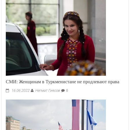
СМИ: Женщинам в Туркменистане не продлевают права
Негмат Гиясов
16.06.2022
0