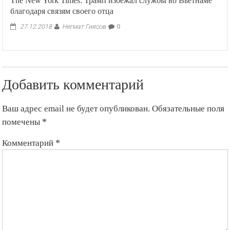
The New York Times: Трамп избежал службы во Вьетнаме
благодаря связям своего отца
Негмат Гиясов
27.12.2018
0
Добавить комментарий
Ваш адрес email не будет опубликован.
Обязательные поля
помечены
*
Комментарий
*