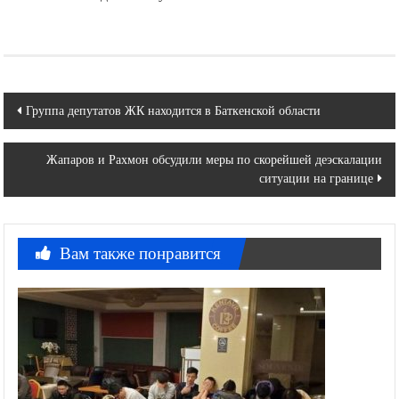
Навигация
Группа депутатов ЖК находится в Баткенской области
по
Жапаров и Рахмон обсудили меры по скорейшей деэскалации
записям
ситуации на границе
Вам также понравится