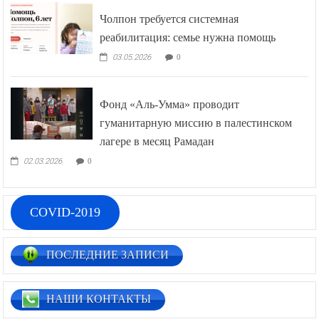
Чолпон требуется системная
реабилитация: семье нужна помощь
03.05.2026
0
Фонд «Аль-Умма» проводит
гуманитарную миссию в палестинском
лагере в месяц Рамадан
02.03.2026
0
COVID-2019
ПОСЛЕДНИЕ ЗАПИСИ
НАШИ КОНТАКТЫ