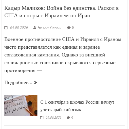
Кадыр Маликов: Война без единства. Раскол в
США и споры с Израилем по Иран
04.08.2026
Негмат Гиясов
0
Военное противостояние США и Израиля с Ираном
часто представляется как единая и заранее
согласованная кампания. Однако за внешней
солидарностью союзников скрываются серьёзные
противоречия —
Подробнее...
С 1 сентября в школах России начнут
учить арабский язык
19.06.2026
0