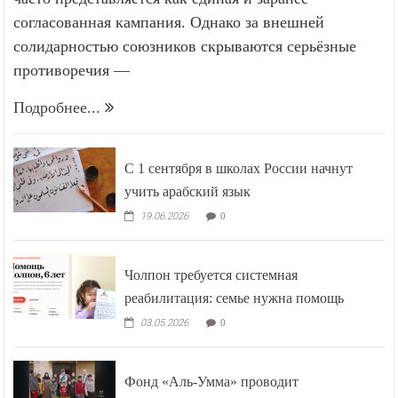
согласованная кампания. Однако за внешней
солидарностью союзников скрываются серьёзные
противоречия —
Подробнее...
С 1 сентября в школах России начнут
учить арабский язык
19.06.2026
0
Чолпон требуется системная
реабилитация: семье нужна помощь
03.05.2026
0
Фонд «Аль-Умма» проводит