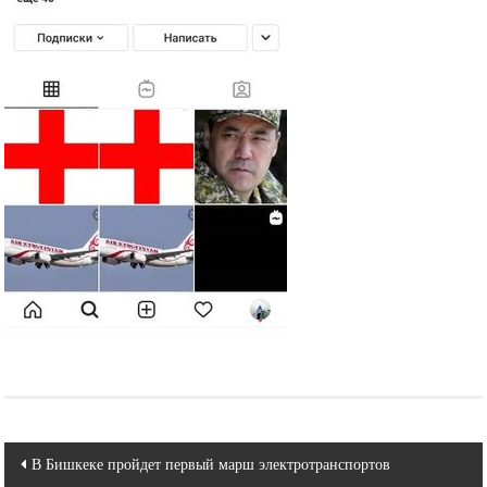
Навигация
В Бишкеке пройдет первый марш электротранспортов