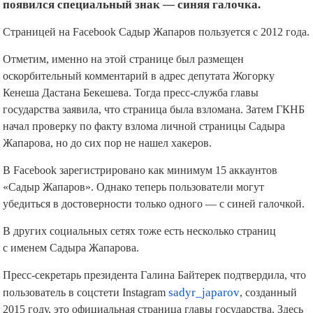
появился специальный знак — синяя галочка.
Страницей на Facebook Садыр Жапаров пользуется с 2012 года.
Отметим, именно на этой странице был размещен
оскорбительный комментарий в адрес депутата Жогорку
Кенеша Дастана Бекешева. Тогда пресс-служба главы
государства заявила, что страница была взломана. Затем ГКНБ
начал проверку по факту взлома личной страницы Садыра
Жапарова, но до сих пор не нашел хакеров.
В Facebook зарегистрировано как минимум 15 аккаунтов
«Садыр Жапаров». Однако теперь пользователи могут
убедиться в достоверности только одного — с синей галочкой.
В других социальных сетях тоже есть несколько страниц
с именем Садыра Жапарова.
Пресс-секретарь президента Галина Байтерек подтвердила, что
пользователь в соцстети Instagram
sadyr_japarov
, созданный
2015 году, это официальная страница главы государства. Здесь