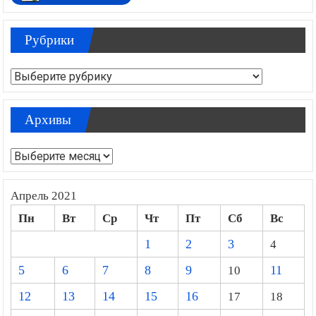
Рубрики
Рубрики
Архивы
Архивы
Апрель 2021
Пн
Вт
Ср
Чт
Пт
Сб
Вс
1
2
3
4
5
6
7
8
9
10
11
12
13
14
15
16
17
18