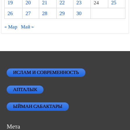
19
20
21
22
23
24
25
26
27
28
29
30
« Мар
Май »
ИСЛАМ И СОВРЕМЕННОСТЬ
АПТАЛЫК
ЫЙМАН САБАКТАРЫ
Мета