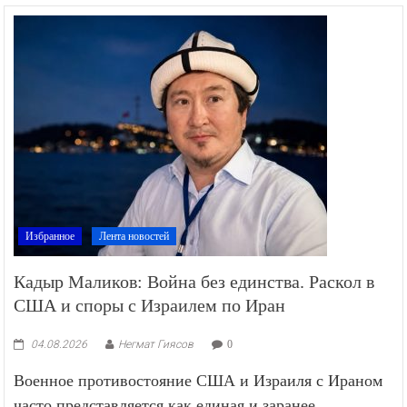
Избранное
Лента новостей
Кадыр Маликов: Война без единства. Раскол в
США и споры с Израилем по Иран
04.08.2026
Негмат Гиясов
0
Военное противостояние США и Израиля с Ираном
часто представляется как единая и заранее