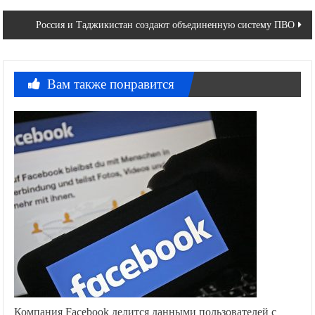
по
Россия и Таджикистан создают объединенную систему ПВО
записям
Вам также понравится
Компания Facebook делится данными пользователей с