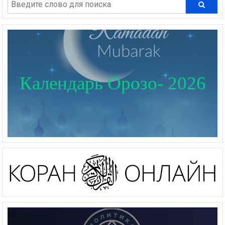
Календарь Орозо- 2026