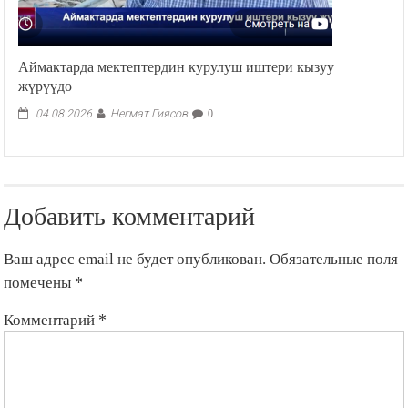
Аймактарда мектептердин курулуш иштери кызуу
жүрүүдө
Негмат Гиясов
04.08.2026
0
Добавить комментарий
Ваш адрес email не будет опубликован.
Обязательные поля
помечены
*
Комментарий
*