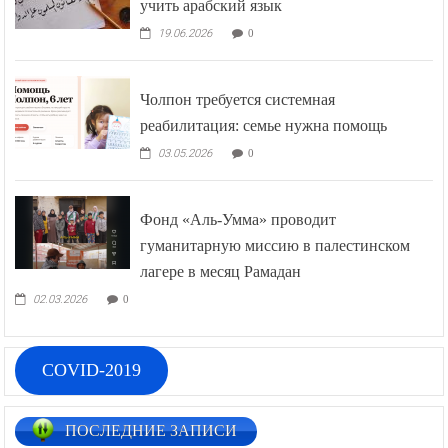
учить арабский язык
19.06.2026
0
Чолпон требуется системная
реабилитация: семье нужна помощь
03.05.2026
0
Фонд «Аль-Умма» проводит
гуманитарную миссию в палестинском
лагере в месяц Рамадан
02.03.2026
0
COVID-2019
ПОСЛЕДНИЕ ЗАПИСИ