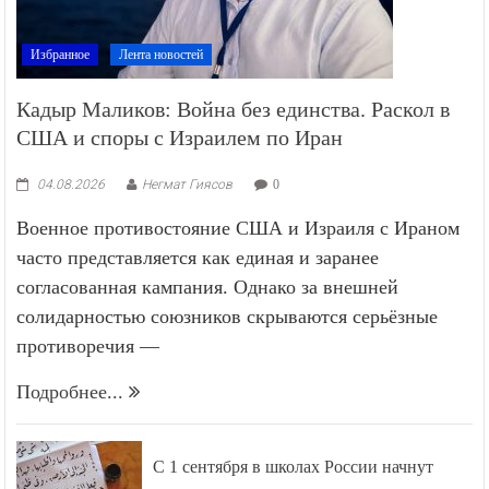
Избранное
Лента новостей
Кадыр Маликов: Война без единства. Раскол в
США и споры с Израилем по Иран
04.08.2026
Негмат Гиясов
0
Военное противостояние США и Израиля с Ираном
часто представляется как единая и заранее
согласованная кампания. Однако за внешней
солидарностью союзников скрываются серьёзные
противоречия —
Подробнее...
С 1 сентября в школах России начнут