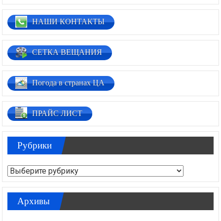
НАШИ КОНТАКТЫ
СЕТКА ВЕЩАНИЯ
Погода в странах ЦА
ПРАЙС ЛИСТ
Рубрики
Рубрики
Архивы