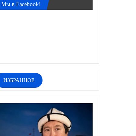
Мы в Facebook!
ИЗБРАННОЕ