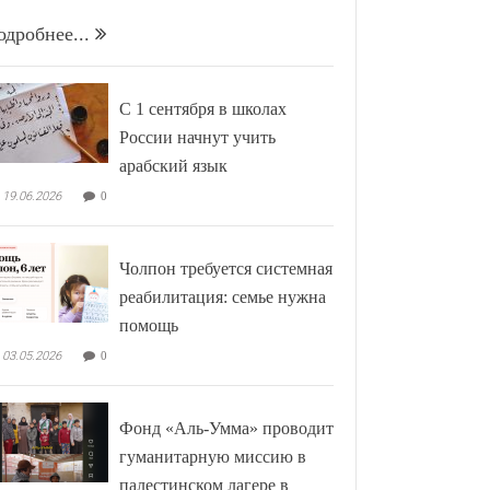
одробнее...
С 1 сентября в школах
России начнут учить
арабский язык
19.06.2026
0
Чолпон требуется системная
реабилитация: семье нужна
помощь
03.05.2026
0
Фонд «Аль-Умма» проводит
гуманитарную миссию в
палестинском лагере в