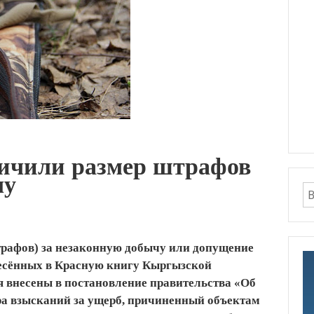
ичили размер штрафов
чу
трафов) за незаконную добычу или допущение
несённых в Красную книгу Кыргызской
 внесены в постановление правительства «Об
ра взысканий за ущерб, причиненный объектам