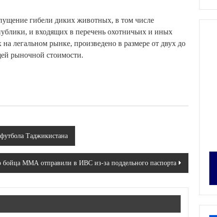
пущение гибели диких животных, в том числе
ублики, и входящих в перечень охотничьих и иных
на легальном рынке, произведено в размере от двух до
щей рыночной стоимости.
 футбола Таджикистана
о бойца ММА отправили в ИВС из-за поддельного паспорта