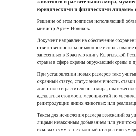
животного и растительного мира, муми
юридическими и физическими лицами» от
Решение об этом подписал исполняющий обяза
министр Артем Новиков.
Документ направлен на обеспечение сохранени
ответственности за незаконное использование
занесенных в Красную книгу Кыргызской Респ
страны в сфере охраны окружающей среды и п
При установлении новых размеров такс учитыв
охранный статус, статус эндемичности, ставки
животного и растительного мира, платежеспос
адекватная стоимость мероприятий по увелич
реинтродукции диких животных или реализац
Таксы для исчисления размера взысканий за 
лицами незаконным добыванием или уничтоже
исковых сумм за незаконный отстрел или уме