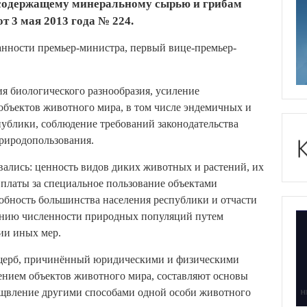
есодержащему минеральному сырью и грибам
 3 мая 2013 года № 224.
нности премьер-министра, первый вице-премьер-
я биологического разнообразия, усиление
 объектов животного мира, в том числе эндемичных и
ублики, соблюдение требований законодательства
риродопользования.
ались: ценность видов диких животных и растений, их
 платы за специальное пользование объектами
обность большинства населения республики и отчасти
ению численности природных популяций путем
ии иных мер.
ущерб, причинённый юридическими и физическими
нием объектов животного мира, составляют основы
рщвление другими способами одной особи животного