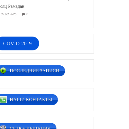
сяц Рамадан
02.03.2026
0
COVID-2019
ПОСЛЕДНИЕ ЗАПИСИ
НАШИ КОНТАКТЫ
СЕТКА ВЕЩАНИЯ