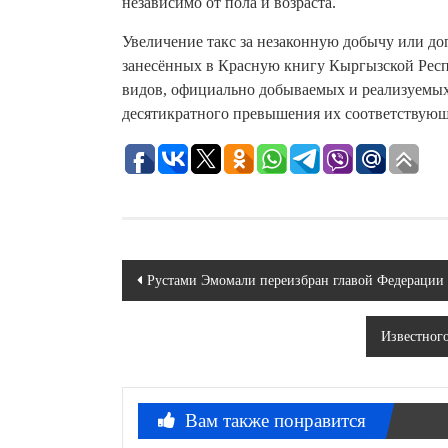
независимо от пола и возраста.
Увеличение такс за незаконную добычу или до
занесённых в Красную книгу Кыргызской Респ
видов, официально добываемых и реализуемых 
десятикратного превышения их соответствую
Навигация
Рустами Эмомали переизбран главой Федерации
по
Известног
записям
Вам также понравится