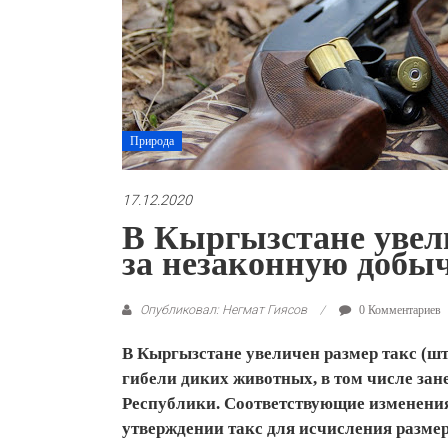
Природа
17.12.2020
В Кыргызстане увел
за незаконную добы
Опубликовал: Негмат Гиясов
0 Комментариев
В Кыргызстане увеличен размер такс (ш
гибели диких животных, в том числе за
Республики. Соответствующие изменения
утверждении такс для исчисления разме