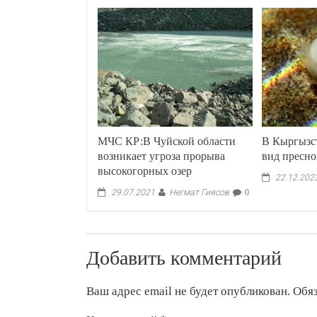
МЧС КР:В Чуйской области
В Кыргызс
возникает угроза прорыва
вид пресн
высокогорных озер
22.12.202
Негмат Гиясов
29.07.2021
0
Добавить комментарий
Ваш адрес email не будет опубликован.
Обя